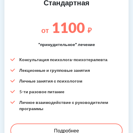
Стандартная
1100
от
₽
"принудительное" лечение
Консультация психолога-психотерапевта
Лекционные и групповые занятия
Личные занятия с психологом
5-ти разовое питание
Личное взаимодействие с руководителем
программы
Подробнее