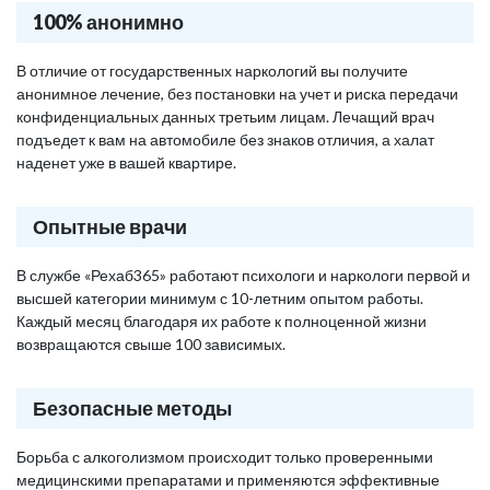
100% анонимно
В отличие от государственных наркологий вы получите
анонимное лечение, без постановки на учет и риска передачи
конфиденциальных данных третьим лицам. Лечащий врач
подъедет к вам на автомобиле без знаков отличия, а халат
наденет уже в вашей квартире.
Опытные врачи
В службе «Рехаб365» работают психологи и наркологи первой и
высшей категории минимум с 10-летним опытом работы.
Каждый месяц благодаря их работе к полноценной жизни
возвращаются свыше 100 зависимых.
Безопасные методы
Борьба с алкоголизмом происходит только проверенными
медицинскими препаратами и применяются эффективные