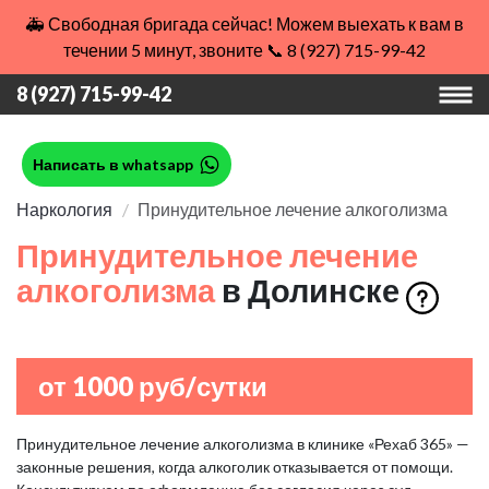
🚑 Свободная бригада сейчас! Можем выехать к вам в
течении 5 минут, звоните 📞 8 (927) 715-99-42
8 (927) 715-99-42
Написать в whatsapp
Наркология
Принудительное лечение алкоголизма
Принудительное лечение
алкоголизма
в Долинске
от 1000 руб/сутки
Принудительное лечение алкоголизма в клинике «Рехаб 365» —
законные решения, когда алкоголик отказывается от помощи.