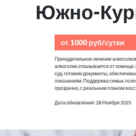
Южно-Кур
от 1000 руб/сутки
Принудительное лечение алкоголизм
алкоголик отказывается от помощи.
суд, готовим документы, обеспечив
показаниям. Поддержка семьи, псих
прозрачно, с реальным планом восс
Дата обновления: 28 Ноября 2025