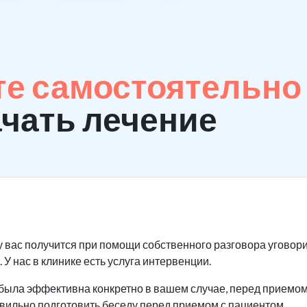
те самостоятельно
ачать лечение
у вас получится при помощи собственного разговора уговори
 У нас в клинике есть услуга интервенции.
была эффективна конкретно в вашем случае, перед приемом 
авильно подготовить беседу перед приемом с пациентом.