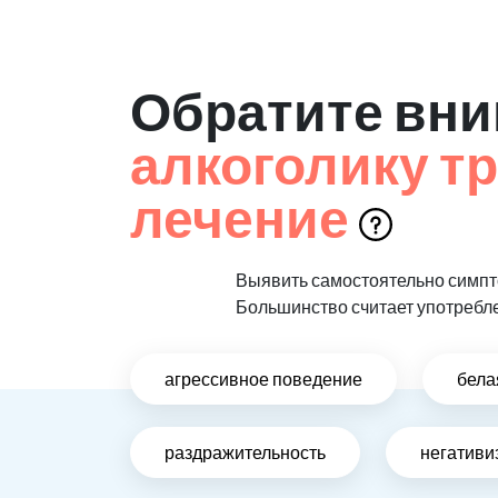
Обратите вни
алкоголику т
лечение
Выявить самостоятельно симпто
Большинство считает употребл
агрессивное поведение
бела
раздражительность
негативи