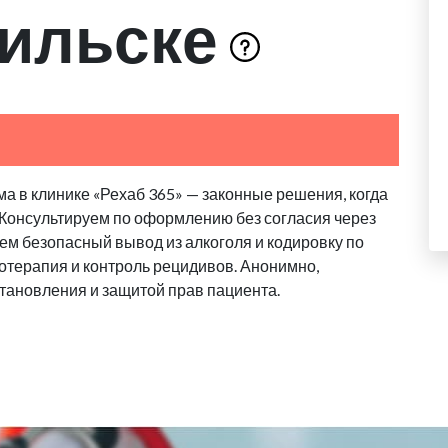
ильске
а в клинике «Рехаб 365» — законные решения, когда
 Консультируем по оформлению без согласия через
аем безопасный вывод из алкоголя и кодировку по
отерапия и контроль рецидивов. Анонимно,
тановления и защитой прав пациента.