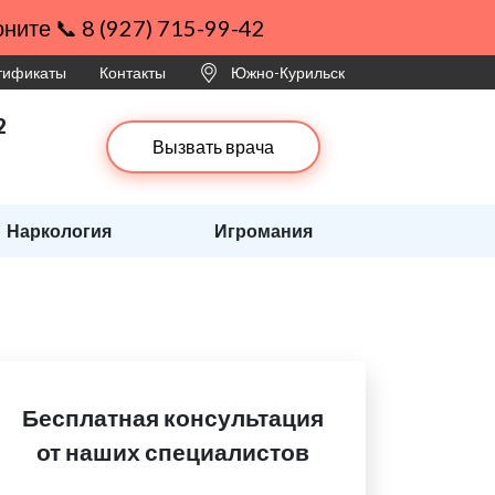
ните 📞 8 (927) 715-99-42
ртификаты
Контакты
Южно-Курильск
2
Вызвать врача
Наркология
Игромания
Бесплатная консультация
от наших специалистов