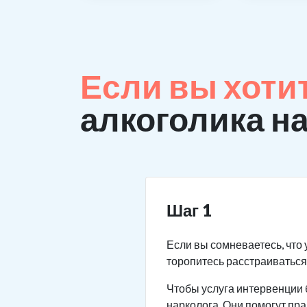
Если вы хоти
алкоголика н
Шаг 1
Если вы сомневаетесь, что 
торопитесь расстраиваться.
Чтобы услуга интервенции 
нарколога. Они помогут пр