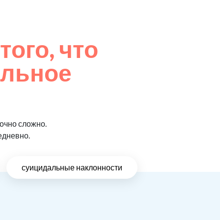
того, что
ельное
очно сложно.
едневно.
суицидальные наклонности