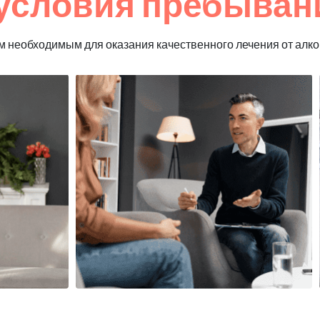
условия пребывани
 необходимым для оказания качественного лечения от алко