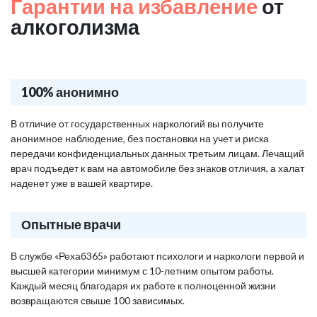
Гарантии на избавление
от
алкоголизма
100% анонимно
В отличие от государственных наркологий вы получите
анонимное наблюдение, без постановки на учет и риска
передачи конфиденциальных данных третьим лицам. Лечащий
врач подъедет к вам на автомобиле без знаков отличия, а халат
наденет уже в вашей квартире.
Опытные врачи
В службе «Рехаб365» работают психологи и наркологи первой и
высшей категории минимум с 10-летним опытом работы.
Каждый месяц благодаря их работе к полноценной жизни
возвращаются свыше 100 зависимых.