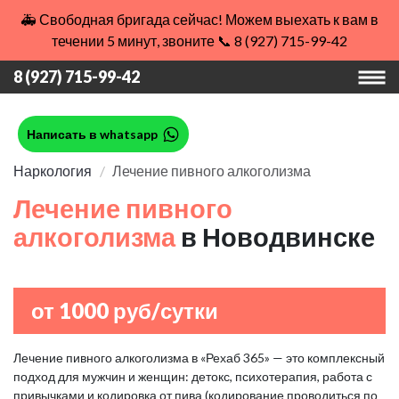
🚑 Свободная бригада сейчас! Можем выехать к вам в
течении 5 минут, звоните 📞 8 (927) 715-99-42
8 (927) 715-99-42
Написать в whatsapp
Наркология
Лечение пивного алкоголизма
Лечение пивного
алкоголизма
в Новодвинске
от 1000 руб/сутки
Лечение пивного алкоголизма в «Рехаб 365» — это комплексный
подход для мужчин и женщин: детокс, психотерапия, работа с
привычками и кодировка от пива (кодирование проводиться по