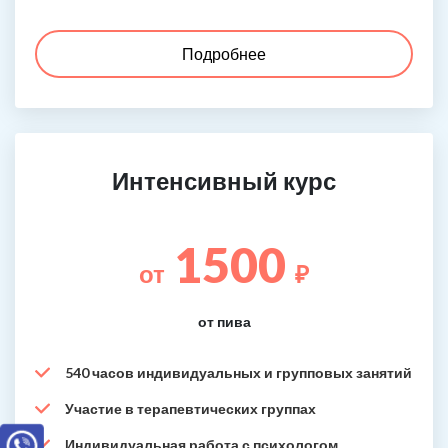
Подробнее
Интенсивный курс
1500
от
₽
от пива
540 часов индивидуальных и групповых занятий
Участие в терапевтических группах
Индивидуальная работа с психологом