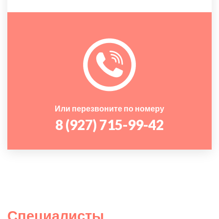
Или перезвоните по номеру
8 (927) 715-99-42
Специалисты