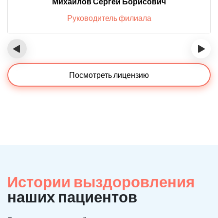
Михайлов Сергей Борисович
Руководитель филиала
‹
›
Посмотреть лицензию
Истории выздоровления
наших пациентов