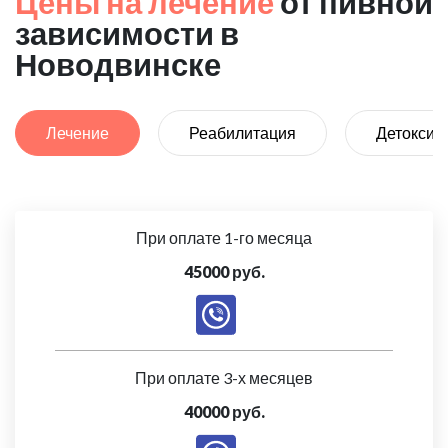
Цены на лечение
от пивной
зависимости в
Новодвинске
Лечение
Реабилитация
Детоксик
При оплате 1-го месяца
45000 руб.
При оплате 3-х месяцев
40000 руб.