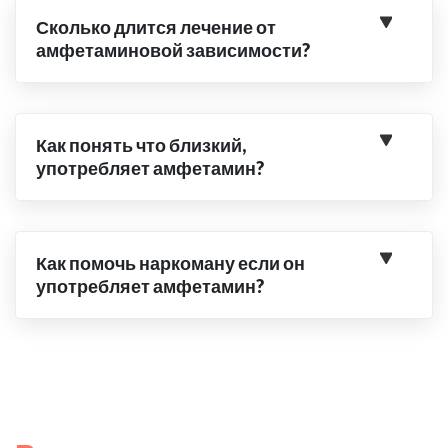
Сколько длится лечение от
амфетаминовой зависимости?
Как понять что близкий,
употребляет амфетамин?
Как помочь наркоману если он
употребляет амфетамин?