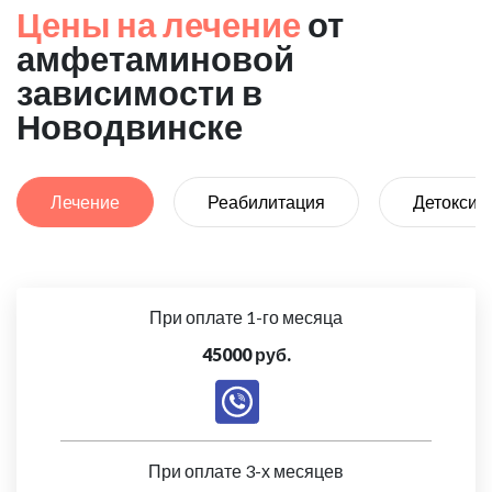
Цены на лечение
от
амфетаминовой
зависимости в
Новодвинске
Лечение
Реабилитация
Детоксик
При оплате 1-го месяца
45000 руб.
При оплате 3-х месяцев