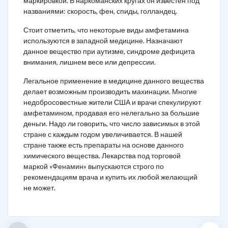
маркировкой. В наркоманских кругах он известен под
названиями: скорость, фен, спиды, голландец.
Стоит отметить, что некоторые виды амфетамина
используются в западной медицине. Назначают
данное вещество при аутизме, синдроме дефицита
внимания, лишнем весе или депрессии.
Легальное применение в медицине данного вещества
делает возможным производить махинации. Многие
недобросовестные жители США и врачи спекулируют
амфетамином, продавая его нелегально за большие
деньги. Надо ли говорить, что число зависимых в этой
стране с каждым годом увеличивается. В нашей
стране также есть препараты на основе данного
химического вещества. Лекарства под торговой
маркой «Фенамин» выпускаются строго по
рекомендациям врача и купить их любой желающий
не может.