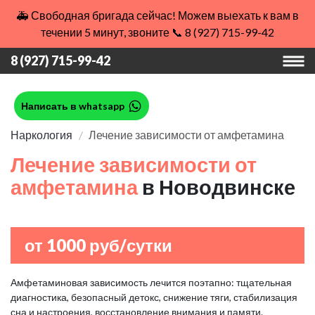
🚑 Свободная бригада сейчас! Можем выехать к вам в
течении 5 минут, звоните 📞 8 (927) 715-99-42
8 (927) 715-99-42
Написать в whatsapp
Наркология
Лечение зависимости от амфетамина
Лечение зависимости от
амфетамина
в Новодвинске
от 1000 руб/сутки
Амфетаминовая зависимость лечится поэтапно: тщательная
диагностика, безопасный детокс, снижение тяги, стабилизация
сна и настроения, восстановление внимания и памяти.