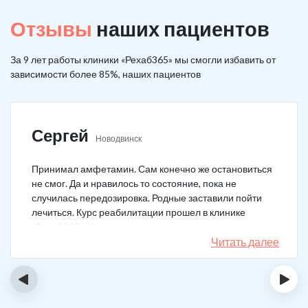
Отзывы
наших пациентов
За 9 лет работы клиники «Рехаб365» мы смогли избавить от
зависимости более 85%, наших пациентов
Сергей
Новодвинск
Принимал амфетамин. Сам конечно же остановиться
не смог. Да и нравилось то состояние, пока не
случилась передозировка. Родные заставили пойти
лечиться. Курс реабилитации прошел в клинике
«Рехаб365». Много месяцев уже не принимаю.
Счастлив, что освободился.
Читать далее
‹
›