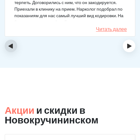
терпеть. Договорились с ним, что он закодируется.
Приехали в клинику на прием. Нарколог подобрал по
показаниям для нас самый лучший вид кодировки. На
3 года поставили рубеж. Вот уже как два года мужа к
спиртному вообще не тянет.
Читать далее
‹
›
Акции
и скидки в
Новокручининском