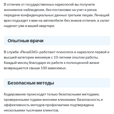
В отличие от государственных наркологий вы получите
анонимное наблюдение, без постановки на учет и риска
передачи конфиденциальных данных третьим лицам. Лечащий
врач подъедет к вам на автомобиле без знаков отличия, а халат
наденет уже в вашей квартире.
Опытные врачи
В службе «Рехаб365» работают психологи и наркологи первой и
высшей категории минимум с 10-летним опытом работы.
Каждый месяц благодаря их работе к полноценной жизни
возвращаются свыше 100 зависимых.
Безопасные методы
Кодирование происходит только безопасными методами,
проверенными годами многими клиниками. Безопасность и
эффективность методов профилактики подтверждена
несколькими тысячами клиентов.