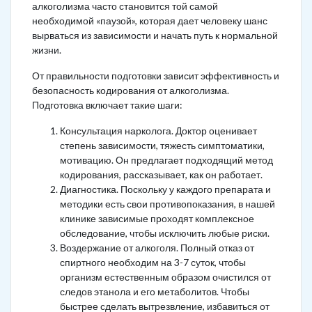
алкоголизма часто становится той самой
необходимой «паузой», которая дает человеку шанс
вырваться из зависимости и начать путь к нормальной
жизни.
От правильности подготовки зависит эффективность и
безопасность кодирования от алкоголизма.
Подготовка включает такие шаги:
Консультация нарколога. Доктор оценивает
степень зависимости, тяжесть симптоматики,
мотивацию. Он предлагает подходящий метод
кодирования, рассказывает, как он работает.
Диагностика. Поскольку у каждого препарата и
методики есть свои противопоказания, в нашей
клинике зависимые проходят комплексное
обследование, чтобы исключить любые риски.
Воздержание от алкоголя. Полный отказ от
спиртного необходим на 3-7 суток, чтобы
организм естественным образом очистился от
следов этанола и его метаболитов. Чтобы
быстрее сделать вытрезвление, избавиться от