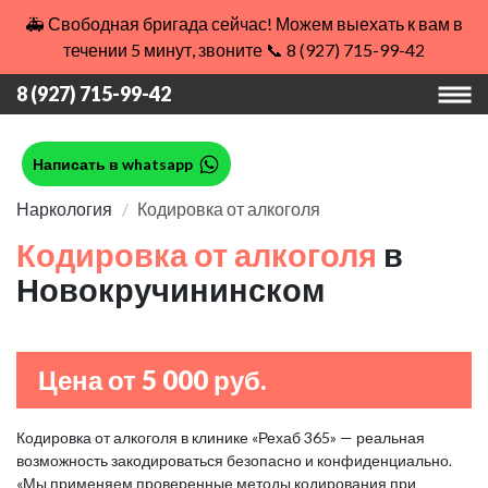
🚑 Свободная бригада сейчас! Можем выехать к вам в
течении 5 минут, звоните 📞 8 (927) 715-99-42
8 (927) 715-99-42
Написать в whatsapp
Наркология
Кодировка от алкоголя
Кодировка от алкоголя
в
Новокручининском
Цена от 5 000 руб.
Кодировка от алкоголя в клинике «Рехаб 365» — реальная
возможность закодироваться безопасно и конфиденциально.
«Мы применяем проверенные методы кодирования при