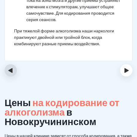
тока на зоны мозга и другие приемы устраняют
влечение к стимуляторам, улучшают общее
самочувствие. Для кодирования проводится
серия сеансов.
При тяжелой форме алкоголизма наши наркологи
практикуют двойной или тройной блок, когда
комбинируют разные приемы воздействия.
‹
›
Цены
на кодирование от
алкоголизма
в
Новокручининском
Цены в нашей клинике зависят от способа кодирования, а также