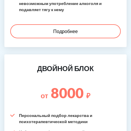
невозможным употребление алкоголя и
подавляет тягу к нему
Подробнее
ДВОЙНОЙ БЛОК
8000
от
₽
Персональный подбор лекарства и
психотерапевтической методики