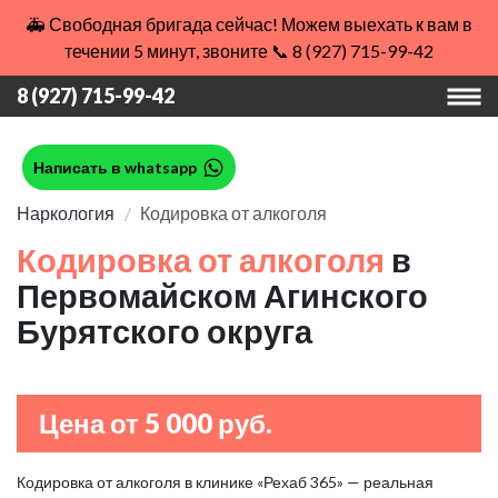
🚑 Свободная бригада сейчас! Можем выехать к вам в
течении 5 минут, звоните 📞 8 (927) 715-99-42
8 (927) 715-99-42
Написать в whatsapp
Наркология
Кодировка от алкоголя
Кодировка от алкоголя
в
Первомайском Агинского
Бурятского округа
Цена от 5 000 руб.
Кодировка от алкоголя в клинике «Рехаб 365» — реальная