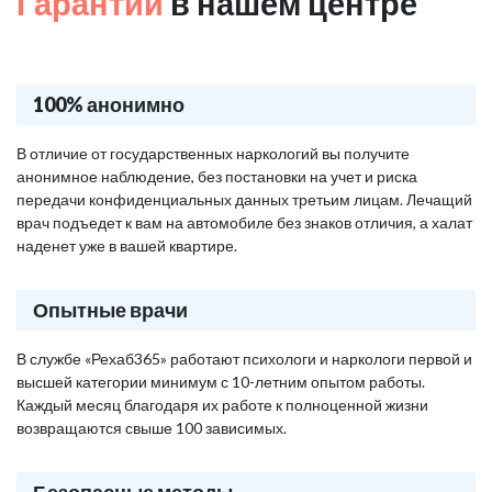
Гарантии
в нашем центре
100% анонимно
В отличие от государственных наркологий вы получите
анонимное наблюдение, без постановки на учет и риска
передачи конфиденциальных данных третьим лицам. Лечащий
врач подъедет к вам на автомобиле без знаков отличия, а халат
наденет уже в вашей квартире.
Опытные врачи
В службе «Рехаб365» работают психологи и наркологи первой и
высшей категории минимум с 10-летним опытом работы.
Каждый месяц благодаря их работе к полноценной жизни
возвращаются свыше 100 зависимых.