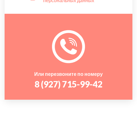
персональных данных
Или перезвоните по номеру
8 (927) 715-99-42