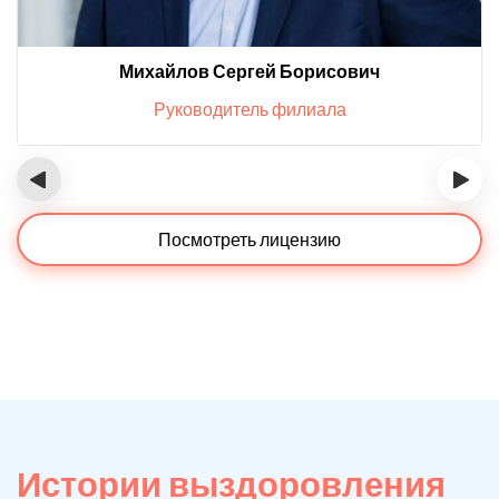
Михайлов Сергей Борисович
Руководитель филиала
‹
›
Посмотреть лицензию
Истории выздоровления