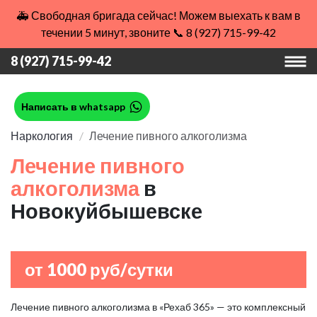
🚑 Свободная бригада сейчас! Можем выехать к вам в
течении 5 минут, звоните 📞 8 (927) 715-99-42
8 (927) 715-99-42
Написать в whatsapp
Наркология
Лечение пивного алкоголизма
Лечение пивного
алкоголизма
в
Новокуйбышевске
от 1000 руб/сутки
Лечение пивного алкоголизма в «Рехаб 365» — это комплексный