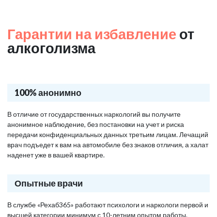
Гарантии на избавление
от
алкоголизма
100% анонимно
В отличие от государственных наркологий вы получите
анонимное наблюдение, без постановки на учет и риска
передачи конфиденциальных данных третьим лицам. Лечащий
врач подъедет к вам на автомобиле без знаков отличия, а халат
наденет уже в вашей квартире.
Опытные врачи
В службе «Рехаб365» работают психологи и наркологи первой и
высшей категории минимум с 10-летним опытом работы.