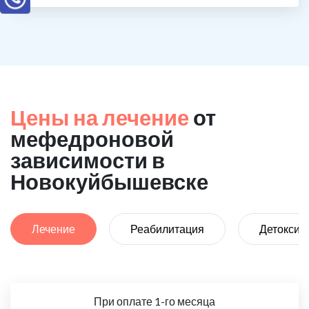
Цены на лечение
от
мефедроновой
зависимости в
Новокуйбышевске
Лечение
Реабилитация
Детоксик
При оплате 1-го месяца