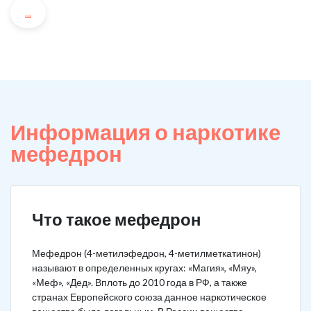
...
Информация о наркотике
мефедрон
Что такое мефедрон
Мефедрон (4-метилэфедрон, 4-метилметкатинон)
называют в определенных кругах: «Магия», «Мяу»,
«Меф», «Дед». Вплоть до 2010 года в РФ, а также
странах Европейского союза данное наркотическое