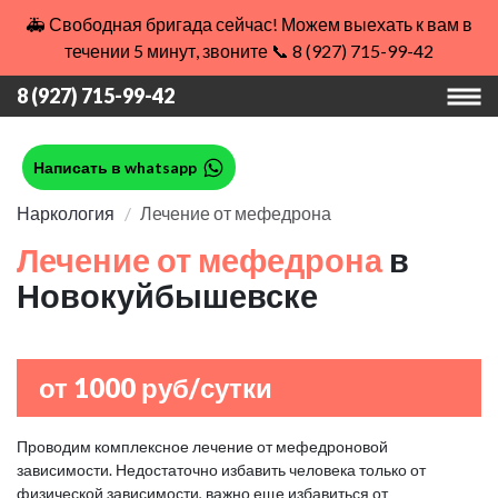
🚑 Свободная бригада сейчас! Можем выехать к вам в
течении 5 минут, звоните 📞 8 (927) 715-99-42
8 (927) 715-99-42
Написать в whatsapp
Наркология
Лечение от мефедрона
Лечение от мефедрона
в
Новокуйбышевске
от 1000 руб/сутки
Проводим комплексное лечение от мефедроновой
зависимости. Недостаточно избавить человека только от
физической зависимости, важно еще избавиться от