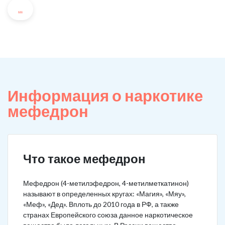
...
Информация о наркотике
мефедрон
Что такое мефедрон
Мефедрон (4-метилэфедрон, 4-метилметкатинон)
называют в определенных кругах: «Магия», «Мяу»,
«Меф», «Дед». Вплоть до 2010 года в РФ, а также
странах Европейского союза данное наркотическое