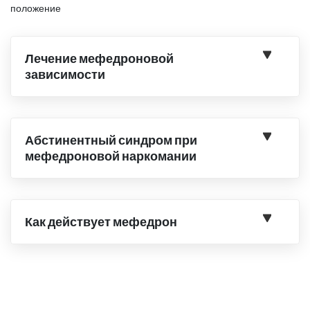
положение
Лечение мефедроновой
зависимости
Абстинентный синдром при
мефедроновой наркомании
Как действует мефедрон