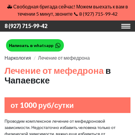
🚑 Свободная бригада сейчас! Можем выехать к вам в
течении 5 минут, звоните 📞 8 (927) 715-99-42
8 (927) 715-99-42
Написать в whatsapp
Наркология
Лечение от мефедрона
Лечение от мефедрона
в
Чапаевске
от 1000 руб/сутки
Проводим комплексное лечение от мефедроновой
зависимости. Недостаточно избавить человека только от
физической зависимости, важно еще избавиться от