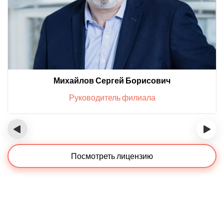
Михайлов Сергей Борисович
Руководитель филиала
‹
›
Посмотреть лицензию