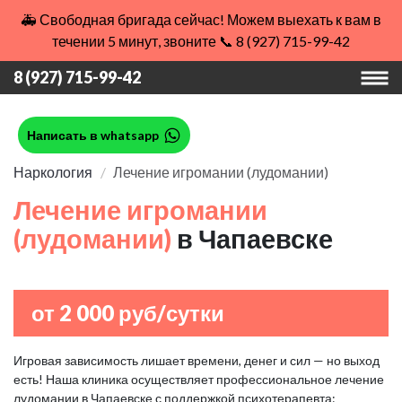
🚑 Свободная бригада сейчас! Можем выехать к вам в
течении 5 минут, звоните 📞 8 (927) 715-99-42
8 (927) 715-99-42
Написать в whatsapp
Наркология
Лечение игромании (лудомании)
Лечение игромании
(лудомании)
в Чапаевске
от 2 000 руб/сутки
Игровая зависимость лишает времени, денег и сил — но выход
есть! Наша клиника осуществляет профессиональное лечение
лудомании в Чапаевске с поддержкой психотерапевта: