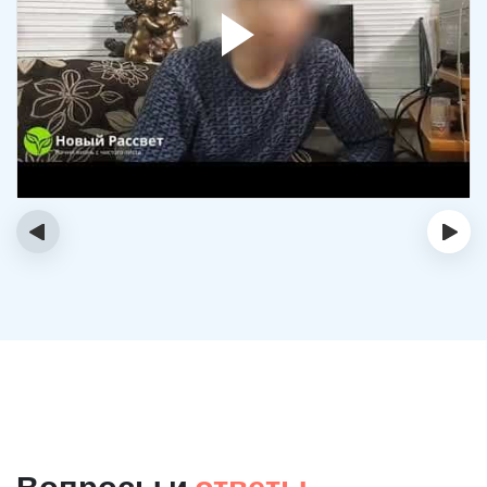
‹
›
Вопросы и
ответы