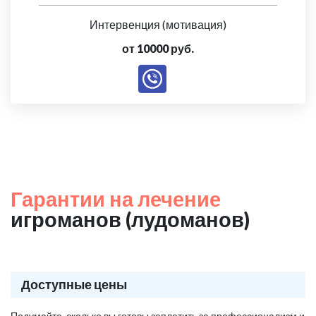
Интервенция (мотивация)
от 10000 руб.
Гарантии на лечение
игроманов (лудоманов)
Доступные цены
Подумайте, сколько вы готовы заплатить за профессионализм и