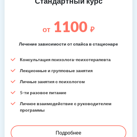
Стандартный курс
1100
от
₽
Лечение зависимости от спайса в стационаре
Консультация психолога-психотерапевта
Лекционные и групповые занятия
Личные занятия с психологом
5-ти разовое питание
Личное взаимодействие с руководителем
программы
Подробнее