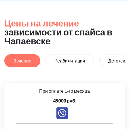
Цены на лечение
зависимости от спайса в
Чапаевске
Лечение
Реабилитация
Детоксик
При оплате 1-го месяца
45000 руб.