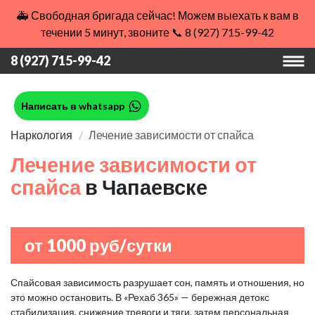
🚑 Свободная бригада сейчас! Можем выехать к вам в
течении 5 минут, звоните 📞 8 (927) 715-99-42
8 (927) 715-99-42
Написать в whatsapp
Наркология
Лечение зависимости от спайса
Лечение зависимости от
спайса
в Чапаевске
от 1000 руб/сутки
Спайсовая зависимость разрушает сон, память и отношения, но
это можно остановить. В «Рехаб 365» — бережная детокс
стабилизация, снижение тревоги и тяги, затем персональная