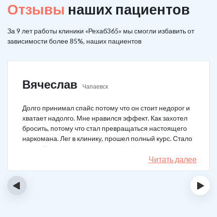
Отзывы
наших пациентов
За 9 лет работы клиники «Рехаб365» мы смогли избавить от
зависимости более 85%, наших пациентов
Вячеслав
Чапаевск
Долго принимал спайс потому что он стоит недорог и
хватает надолго. Мне нравился эффект. Как захотел
бросить, потому что стал превращаться настоящего
наркомана. Лег в клинику, прошел полный курс. Стало
легче. Перестало тянуть на спайс. Начал жить заново.
Читать далее
‹
›