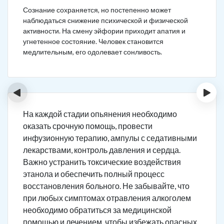
Сознание сохраняется, но постепенно может
наблюдаться снижение психической и физической
активности. На смену эйфории приходит апатия и
угнетенное состояние. Человек становится
медлительным, его одолевает сонливость.
‹
›
На каждой стадии опьянения необходимо
оказать срочную помощь, провести
инфузионную терапию, ампулы с седативными
лекарствами, контроль давления и сердца.
Важно устранить токсические воздействия
этанола и обеспечить полный процесс
восстановления больного. Не забывайте, что
при любых симптомах отравления алкоголем
необходимо обратиться за медицинской
помощью и лечением, чтобы избежать опасных