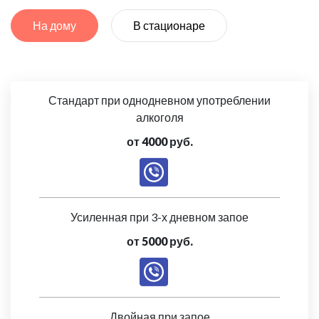
На дому
В стационаре
Стандарт при однодневном употреблении
алкоголя
от 4000 руб.
Усиленная при 3-х дневном запое
от 5000 руб.
Двойная при запое