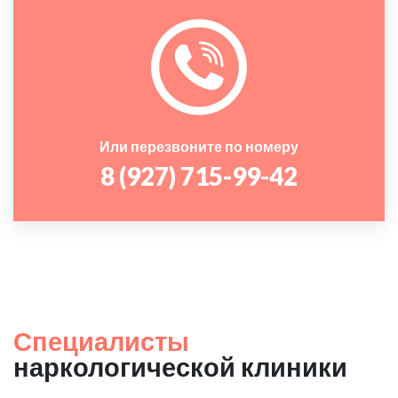
Или перезвоните по номеру
8 (927) 715-99-42
Специалисты
наркологической клиники