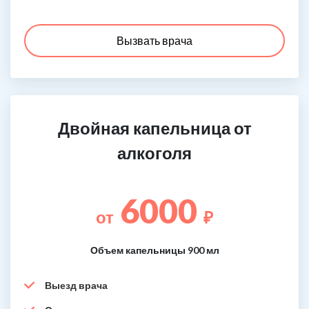
Вызвать врача
Двойная капельница от
алкоголя
6000
от
₽
Объем капельницы 900 мл
Выезд врача