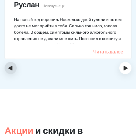
Руслан
Новокузнецк
На новый год перепил. Несколько дней гуляли и потом
долго не мог прийти в себя. Сильно тошнило, голова
болела. В общем, симптомы сильного алкогольного
отравления не давали мне жить. Позвонил в клинику и
вызвал врача на дом. Через 20 минут приехал
нарколог, поставил мне усиленную капельницу. Сразу
Читать далее
стало легче.
‹
›
Акции
и скидки в