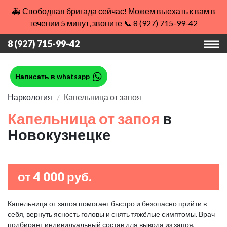
🚑 Свободная бригада сейчас! Можем выехать к вам в
течении 5 минут, звоните 📞 8 (927) 715-99-42
8 (927) 715-99-42
Написать в whatsapp
Наркология
Капельница от запоя
Капельница от запоя
в
Новокузнецке
от 4 000 руб.
Капельница от запоя помогает быстро и безопасно прийти в
себя, вернуть ясность головы и снять тяжёлые симптомы. Врач
подбирает индивидуальный состав для вывода из запоя,