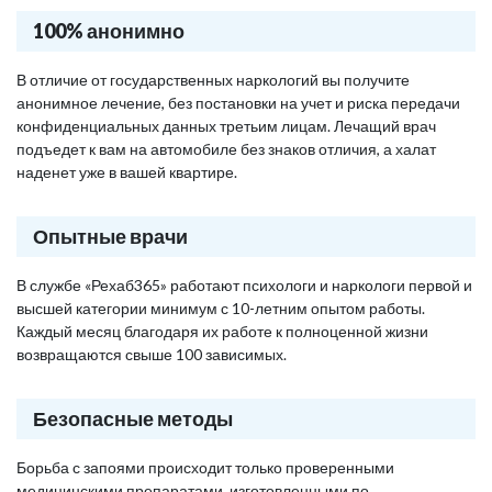
100% анонимно
В отличие от государственных наркологий вы получите
анонимное лечение, без постановки на учет и риска передачи
конфиденциальных данных третьим лицам. Лечащий врач
подъедет к вам на автомобиле без знаков отличия, а халат
наденет уже в вашей квартире.
Опытные врачи
В службе «Рехаб365» работают психологи и наркологи первой и
высшей категории минимум с 10-летним опытом работы.
Каждый месяц благодаря их работе к полноценной жизни
возвращаются свыше 100 зависимых.
Безопасные методы
Борьба с запоями происходит только проверенными
медицинскими препаратами, изготовленными по