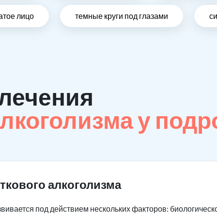
атое лицо
темные круги под глазами
си
лечения
лкоголизма у подр
ткового алкоголизма
вивается под действием нескольких факторов: биологическог