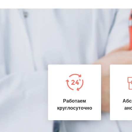
Работаем
Абс
круглосуточно
ан