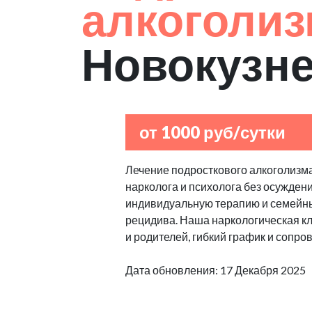
алкоголи
Новокузн
от 1000 руб/сутки
Лечение подросткового алкоголизма
нарколога и психолога без осуждени
индивидуальную терапию и семейны
рецидива. Наша наркологическая к
и родителей, гибкий график и сопро
Дата обновления: 17 Декабря 2025