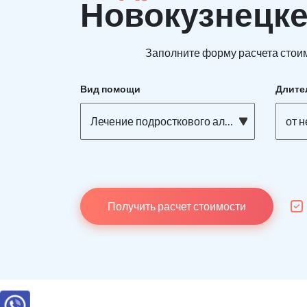
Новокузнецк
Заполните форму расчета стоим
Вид помощи
Длите
Лечение подросткового алкоголизма
от 
Получить расчет стоимости