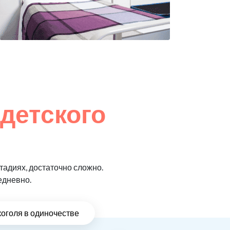
 детского
адиях, достаточно сложно.
едневно.
коголя в одиночестве