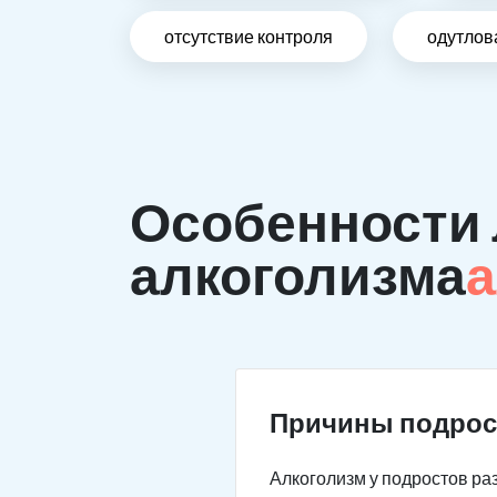
отсутствие контроля
одутлов
Особенности 
алкоголизма
а
Причины подрос
Алкоголизм у подростов раз