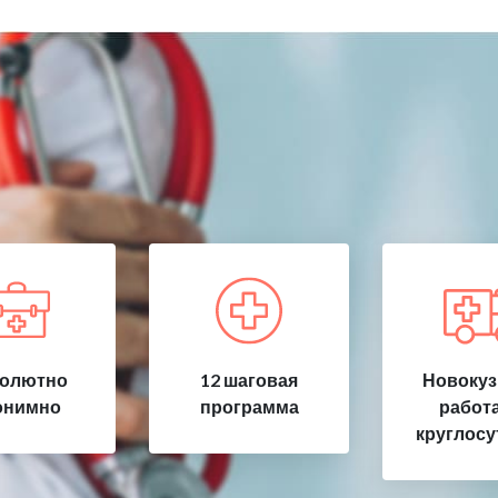
олютно
12 шаговая
Новокуз
онимно
программа
работ
круглосу