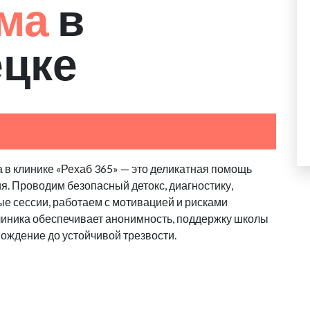
зма
в
ецке
 в клинике «Рехаб 365» — это деликатная помощь
я. Проводим безопасный детокс, диагностику,
е сессии, работаем с мотивацией и рисками
линика обеспечивает анонимность, поддержку школы
вождение до устойчивой трезвости.