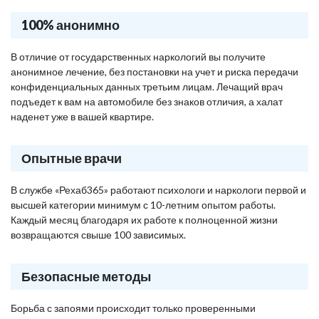
100% анонимно
В отличие от государственных наркологий вы получите
анонимное лечение, без постановки на учет и риска передачи
конфиденциальных данных третьим лицам. Лечащий врач
подъедет к вам на автомобиле без знаков отличия, а халат
наденет уже в вашей квартире.
Опытные врачи
В службе «Рехаб365» работают психологи и наркологи первой и
высшей категории минимум с 10-летним опытом работы.
Каждый месяц благодаря их работе к полноценной жизни
возвращаются свыше 100 зависимых.
Безопасные методы
Борьба с запоями происходит только проверенными