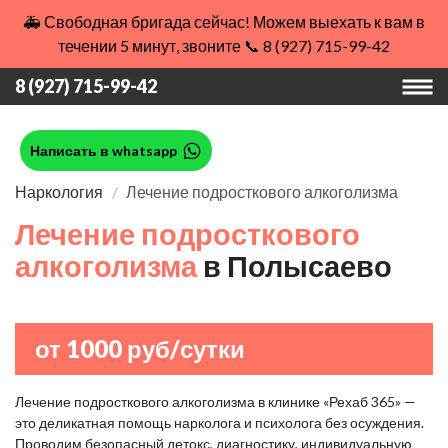
🚑 Свободная бригада сейчас! Можем выехать к вам в
течении 5 минут, звоните 📞 8 (927) 715-99-42
8 (927) 715-99-42
Написать в whatsapp
Наркология
Лечение подросткового алкоголизма
Лечение подросткового
алкоголизма
в Полысаево
от 1000 руб/сутки
Лечение подросткового алкоголизма в клинике «Рехаб 365» —
это деликатная помощь нарколога и психолога без осуждения.
Проводим безопасный детокс, диагностику, индивидуальную