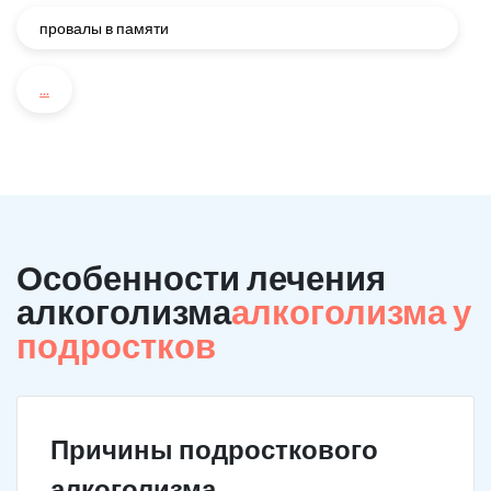
провалы в памяти
...
Особенности лечения
алкоголизма
алкоголизма у
подростков
Причины подросткового
алкоголизма