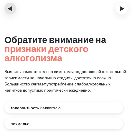
‹
›
Обратите внимание на
признаки детского
алкоголизма
Выявить самостоятельно симптомы подростковой алкогольной
зависимости на начальных стадиях, достаточно сложно.
Большинство считает употребление слабоалкогольных
напитков допустимо практически ежедневно.
толерантность к алкоголю
похмелье