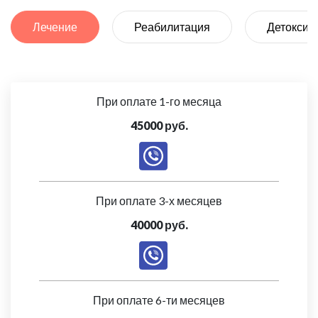
Лечение
Реабилитация
Детоксик
При оплате 1-го месяца
45000 руб.
При оплате 3-х месяцев
40000 руб.
При оплате 6-ти месяцев