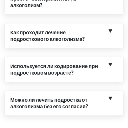
алкоголизм?
Как проходит лечение
подросткового алкоголизма?
Используется ли кодирование при
подростковом возрасте?
Можно ли лечить подростка от
алкоголизма без его согласия?