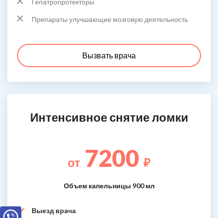
Гепатропротекторы
Препараты улучшающие мозговую деятельность
Вызвать врача
Интенсивное снятие ломки
7200
от
₽
Объем капельницы 900 мл
Выезд врача