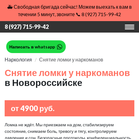
🚑 Свободная бригада сейчас! Можем выехать к вам в
течении 5 минут, звоните 📞 8 (927) 715-99-42
8 (927) 715-99-42
Написать в whatsapp
Наркология
Снятие ломки у наркоманов
Снятие ломки у наркоманов
в Новороссийске
от 4900 руб.
Ломка не ждёт. Мы приезжаем на дом, стабилизируем
состояние, снимаем боль, тревогу и тягу, контролируем
давление и сон. Безопасные протоколы, конфиденциальность,