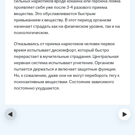
сильных наркотиков вроде кокаина или героина ломка
проявляет себя уже после 3-4 разового приема
вещества. Это обуславливается быстрым
привыканием к веществу. В этот период организм
начинает страдать как на физическом уровне, так и на
психологическом.
Отказываясь от приема наркотиков человек первое
время испытывает дискомфорт, который быстро
перерастает в мучительные страдания. Центральная
нервная система испытывает угнетение. Организм
пытается держаться и включает защитные функции.
Но, к сожалению, даже они не могут перебороть тягу к
психоактивным веществам. Состояние зависимого
постоянно ухудшается.
‹
›