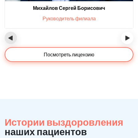
Михайлов Сергей Борисович
Руководитель филиала
‹
›
Посмотреть лицензию
Истории выздоровления
наших пациентов