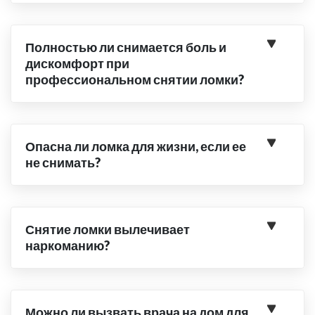
Полностью ли снимается боль и
дискомфорт при
профессиональном снятии ломки?
Опасна ли ломка для жизни, если ее
не снимать?
Снятие ломки вылечивает
наркоманию?
Можно ли вызвать врача на дом для