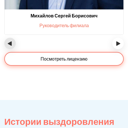
Михайлов Сергей Борисович
Руководитель филиала
‹
›
Посмотреть лицензию
Истории выздоровления