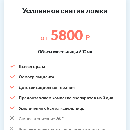
Усиленное снятие ломки
5800
от
₽
Объем капельницы 600 мл
Выезд врача
Осмотр пациента
Детоксикационная терапия
Предоставляем комплекс препаратов на 3 дня
Увеличение обьема капельницы
Снятие и описание ЭКГ
Комплекс препаратов детоксикации алкоголя