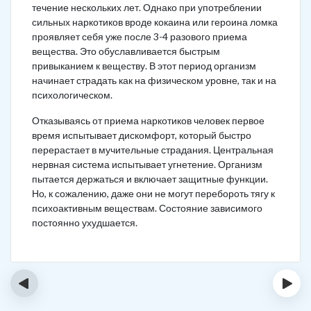
течение нескольких лет. Однако при употреблении
сильных наркотиков вроде кокаина или героина ломка
проявляет себя уже после 3-4 разового приема
вещества. Это обуславливается быстрым
привыканием к веществу. В этот период организм
начинает страдать как на физическом уровне, так и на
психологическом.
Отказываясь от приема наркотиков человек первое
время испытывает дискомфорт, который быстро
перерастает в мучительные страдания. Центральная
нервная система испытывает угнетение. Организм
пытается держаться и включает защитные функции.
Но, к сожалению, даже они не могут перебороть тягу к
психоактивным веществам. Состояние зависимого
постоянно ухудшается.
‹
›