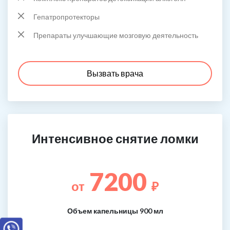
Гепатропротекторы
Препараты улучшающие мозговую деятельность
Вызвать врача
Интенсивное снятие ломки
7200
от
₽
Объем капельницы 900 мл