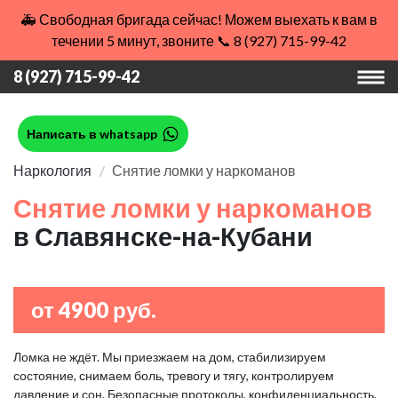
🚑 Свободная бригада сейчас! Можем выехать к вам в
течении 5 минут, звоните 📞 8 (927) 715-99-42
8 (927) 715-99-42
Написать в whatsapp
Наркология
Снятие ломки у наркоманов
Снятие ломки у наркоманов
в Славянске-на-Кубани
от 4900 руб.
Ломка не ждёт. Мы приезжаем на дом, стабилизируем
состояние, снимаем боль, тревогу и тягу, контролируем
давление и сон. Безопасные протоколы, конфиденциальность,