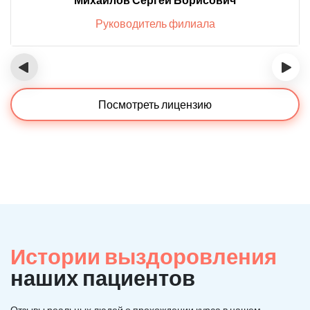
Руководитель филиала
‹
›
Посмотреть лицензию
Истории выздоровления
наших пациентов
Отзывы реальных людей о прохождении курса в нашем