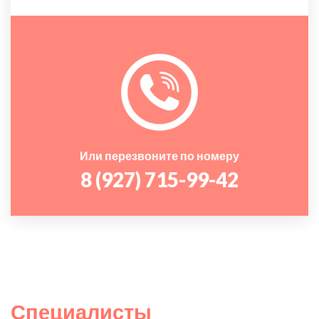
Или перезвоните по номеру
8 (927) 715-99-42
Специалисты