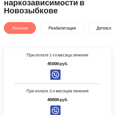
наркозависимости в
Новозыбкове
Лечение
Реабилитация
Детоксик
При оплате 1-го месяца лечения
45000 руб.
При оплате 3-х месяцев лечения
40000 руб.