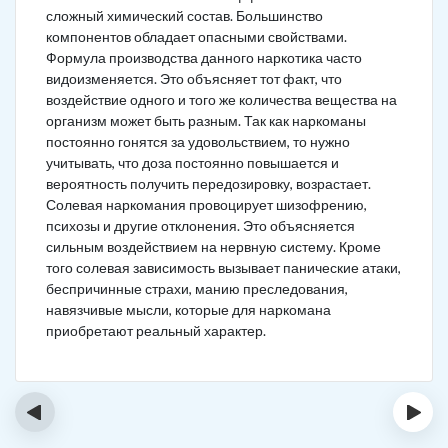
сложный химический состав. Большинство
компонентов обладает опасными свойствами.
Формула производства данного наркотика часто
видоизменяется. Это объясняет тот факт, что
воздействие одного и того же количества вещества на
организм может быть разным. Так как наркоманы
постоянно гонятся за удовольствием, то нужно
учитывать, что доза постоянно повышается и
вероятность получить передозировку, возрастает.
Солевая наркомания провоцирует шизофрению,
психозы и другие отклонения. Это объясняется
сильным воздействием на нервную систему. Кроме
того солевая зависимость вызывает панические атаки,
беспричинные страхи, манию преследования,
навязчивые мысли, которые для наркомана
приобретают реальный характер.
‹
›