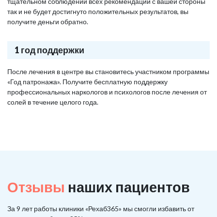
тщательном соблюдении всех рекомендаций с вашей стороны
так и не будет достигнуто положительных результатов, вы
получите деньги обратно.
1 год поддержки
После лечения в центре вы становитесь участником программы
«Год патронажа». Получите бесплатную поддержку
профессиональных наркологов и психологов после лечения от
солей в течение целого года.
Отзывы
наших пациентов
За 9 лет работы клиники «Рехаб365» мы смогли избавить от