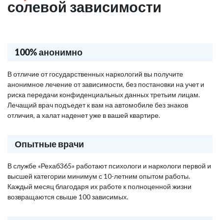
солевой зависимости
100% анонимно
В отличие от государственных наркологий вы получите
анонимное лечение от зависимости, без постановки на учет и
риска передачи конфиденциальных данных третьим лицам.
Лечащий врач подъедет к вам на автомобиле без знаков
отличия, а халат наденет уже в вашей квартире.
Опытные врачи
В службе «Рехаб365» работают психологи и наркологи первой и
высшей категории минимум с 10-летним опытом работы.
Каждый месяц благодаря их работе к полноценной жизни
возвращаются свыше 100 зависимых.