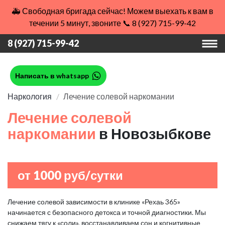
🚑 Свободная бригада сейчас! Можем выехать к вам в
течении 5 минут, звоните 📞 8 (927) 715-99-42
8 (927) 715-99-42
Написать в whatsapp
Наркология
Лечение солевой наркомании
Лечение солевой
наркомании
в Новозыбкове
от 1000 руб/сутки
Лечение солевой зависимости в клинике «Рехаь 365»
начинается с безопасного детокса и точной диагностики. Мы
снижаем тягу к «соли», восстанавливаем сон и когнитивные