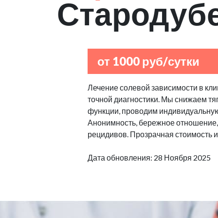
Стародуб
от 1000 руб/сутки
Лечение солевой зависимости в клин
точной диагностики. Мы снижаем тяг
функции, проводим индивидуальную
Анонимность, бережное отношение,
рецидивов. Прозрачная стоимость и
Дата обновления: 28 Ноября 2025