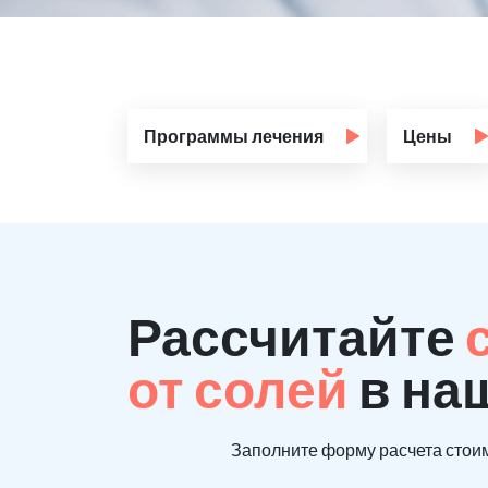
Программы лечения
Цены
Рассчитайте
от солей
в на
Заполните форму расчета стоим