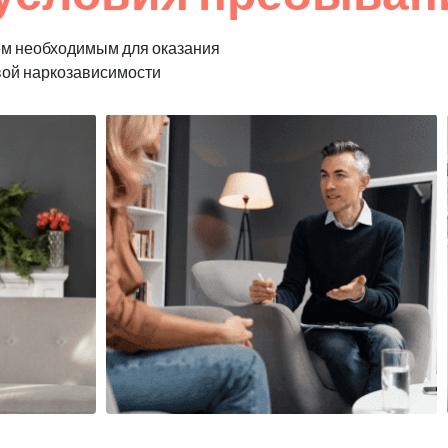
ем необходимым для оказания
вой наркозависимости