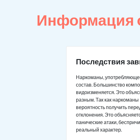
Информация 
Последствия зав
Наркоманы, употребляющее
состав. Большинство компо
видоизменяется. Это объясн
разным. Так как наркоманы 
вероятность получить пере
отклонения. Это объясняет
панические атаки, бесприч
реальный характер.