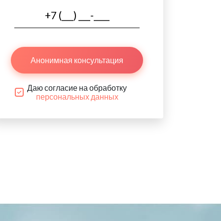
Анонимная консультация
Даю согласие на обработку
персональных данных