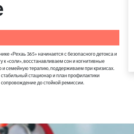
е
ике «Рехаь 365» начинается с безопасного детокса и
у к «соли», восстанавливаем сон и когнитивные
 и семейную терапию, поддерживаем при кризисах.
 стабильный стационар и план профилактики
 сопровождение до стойкой ремиссии.