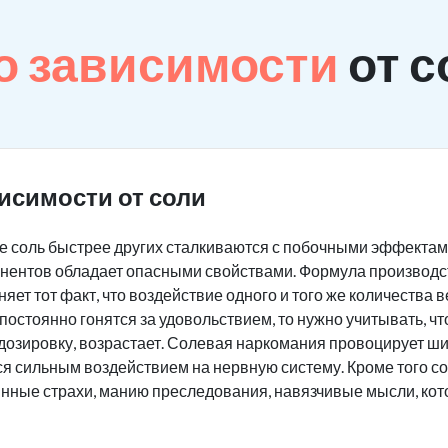
о зависимости
от с
исимости от соли
 соль быстрее других сталкиваются с побочными эффектам
нентов обладает опасными свойствами. Формула производст
яет тот факт, что воздействие одного и того же количества
постоянно гонятся за удовольствием, то нужно учитывать, ч
дозировку, возрастает. Солевая наркомания провоцирует ш
ся сильным воздействием на нервную систему. Кроме того 
инные страхи, манию преследования, навязчивые мысли, ко