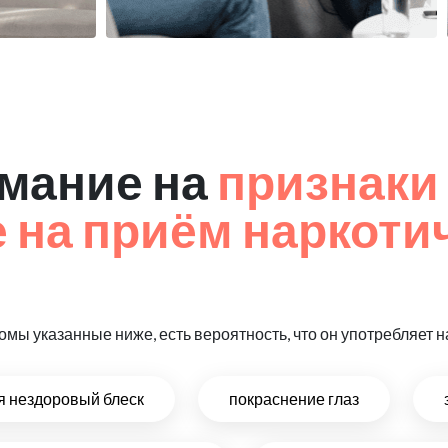
мание на
признаки
на приём наркоти
омы указанные ниже, есть вероятность, что он употребляет
ся нездоровый блеск
покраснение глаз