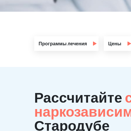
Программы лечения
Цены
Рассчитайте
наркозависи
Стародубе