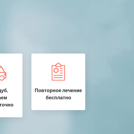
уб,
Повторное лечение
аем
бесплатно
точно