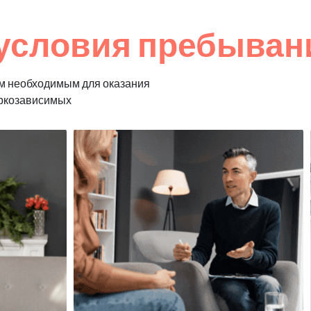
условия пребывани
м необходимым для оказания
аркозависимых