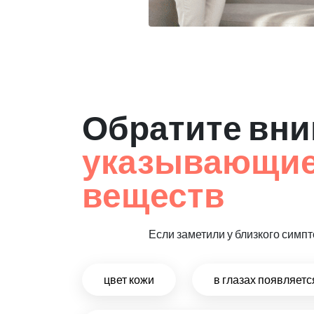
Обратите вни
указывающие 
веществ
Если заметили у близкого симпт
цвет кожи
в глазах появляет