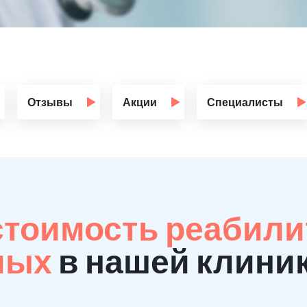
Отзывы
Акции
Специалисты
стоимость реабил
мых
в нашей клиник