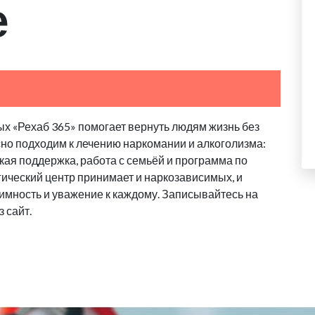
е
х «Рехаб 365» помогает вернуть людям жизнь без
сно подходим к лечению наркомании и алкоголизма:
ая поддержка, работа с семьёй и программа по
ический центр принимает и наркозависимых, и
имность и уважение к каждому. Записывайтесь на
 сайт.