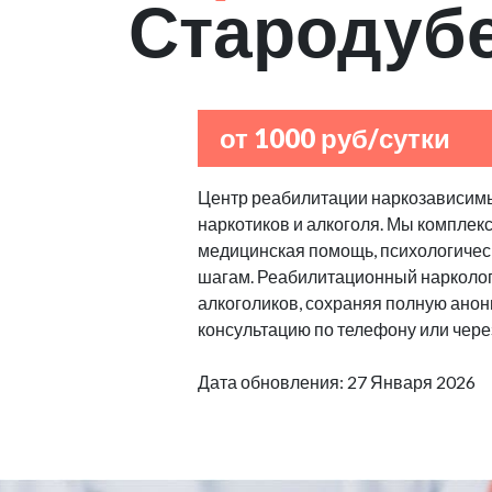
Стародуб
от 1000 руб/сутки
Центр реабилитации наркозависимы
наркотиков и алкоголя. Мы комплек
медицинская помощь, психологическ
шагам. Реабилитационный нарколог
алкоголиков, сохраняя полную анон
консультацию по телефону или через
Дата обновления: 27 Января 2026