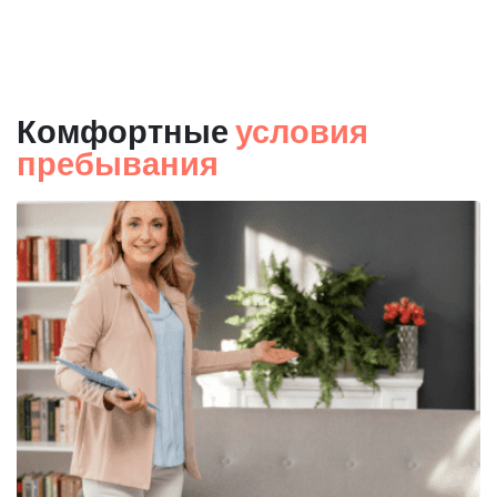
Комфортные
условия
пребывания