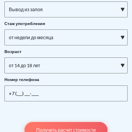
Вывод из запоя
Стаж употребления
от недели до месяца
Возраст
от 14 до 18 лет
Номер телефона
Получить расчет стоимости