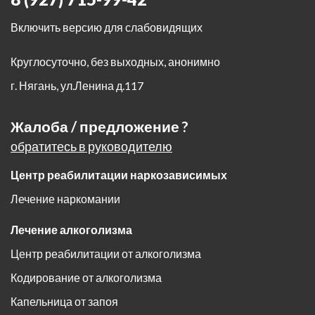
Включить версию для слабовидящих
Круглосуточно, без выходных, анонимно
г. Нягань
,
ул.Ленина д.117
Жалоба / предложение ?
обратитесь в руководителю
Центр реабилитации наркозависимых
Лечение наркомании
Лечение алкоголизма
Центр реабилитации от алкоголизма
Кодирование от алкоголизма
Капельница от запоя