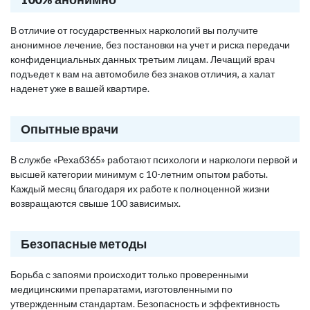
В отличие от государственных наркологий вы получите
анонимное лечение, без постановки на учет и риска передачи
конфиденциальных данных третьим лицам. Лечащий врач
подъедет к вам на автомобиле без знаков отличия, а халат
наденет уже в вашей квартире.
Опытные врачи
В службе «Рехаб365» работают психологи и наркологи первой и
высшей категории минимум с 10-летним опытом работы.
Каждый месяц благодаря их работе к полноценной жизни
возвращаются свыше 100 зависимых.
Безопасные методы
Борьба с запоями происходит только проверенными
медицинскими препаратами, изготовленными по
утвержденным стандартам. Безопасность и эффективность