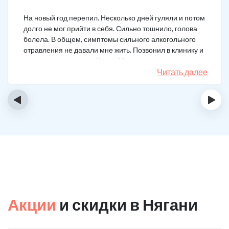
На новый год перепил. Несколько дней гуляли и потом
долго не мог прийти в себя. Сильно тошнило, голова
болела. В общем, симптомы сильного алкогольного
отравления не давали мне жить. Позвонил в клинику и
вызвал врача на дом. Через 20 минут приехал
нарколог, поставил мне усиленную капельницу. Сразу
Читать далее
стало легче.
‹
›
Акции
и скидки в Нягани