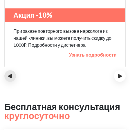
Акция -10%
При заказе повторного вызова нарколога из
нашей клиники, вы можете получить скидку до
1000₽. Подробности у диспетчера
Узнать подробности
‹
›
Бесплатная консультация
круглосуточно