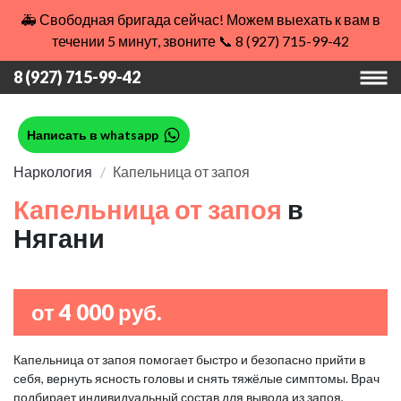
🚑 Свободная бригада сейчас! Можем выехать к вам в
течении 5 минут, звоните 📞 8 (927) 715-99-42
8 (927) 715-99-42
Написать в whatsapp
Наркология
Капельница от запоя
Капельница от запоя
в
Нягани
от 4 000 руб.
Капельница от запоя помогает быстро и безопасно прийти в
себя, вернуть ясность головы и снять тяжёлые симптомы. Врач
подбирает индивидуальный состав для вывода из запоя,