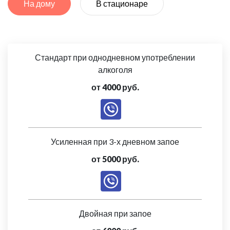
На дому
В стационаре
Стандарт при однодневном употреблении
алкоголя
от 4000 руб.
Усиленная при 3-х дневном запое
от 5000 руб.
Двойная при запое