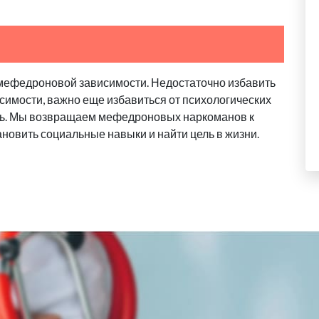
мефедроновой зависимости. Недостаточно избавить
исимости, важно еще избавиться от психологических
ь. Мы возвращаем мефедроновых наркоманов к
новить социальные навыки и найти цель в жизни.