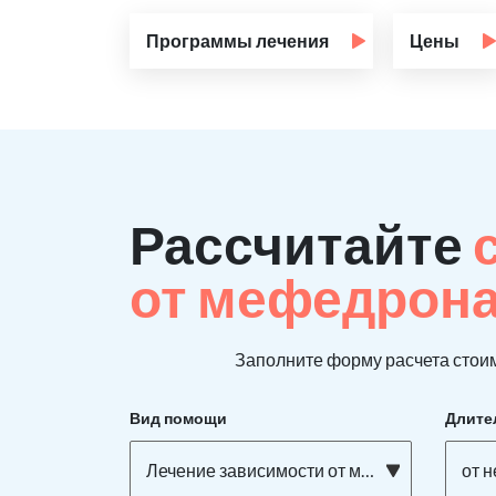
Программы лечения
Цены
Рассчитайте
от мефедрон
Заполните форму расчета стоим
Вид помощи
Длите
Лечение зависимости от мефедрона
от 