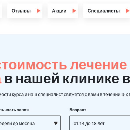
Отзывы
Акции
Специалисты
стоимость лечение
а
в нашей клинике 
ости курса и наш специалист свяжется с вами в течении 3-х
льность запоя
Возраст
недели до месяца
от 14 до 18 лет