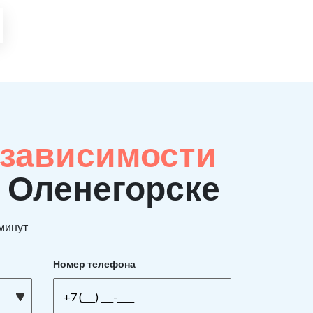
 зависимости
в Оленегорске
 минут
Номер телефона