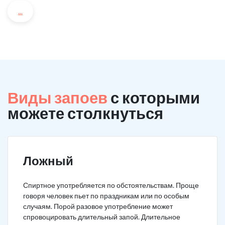
...
Виды запоев
с которыми
можете столкнуться
Ложный
Спиртное употребляется по обстоятельствам. Проще
говоря человек пьет по праздникам или по особым
случаям. Порой разовое употребление может
спровоцировать длительный запой. Длительное