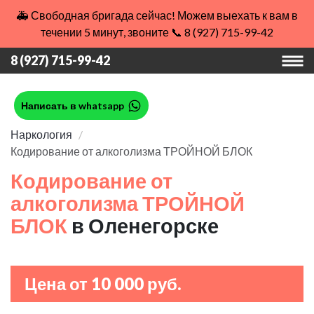
🚑 Свободная бригада сейчас! Можем выехать к вам в
течении 5 минут, звоните 📞 8 (927) 715-99-42
8 (927) 715-99-42
Написать в whatsapp
Наркология
Кодирование от алкоголизма ТРОЙНОЙ БЛОК
Кодирование от
алкоголизма ТРОЙНОЙ
БЛОК
в Оленегорске
Цена от 10 000 руб.