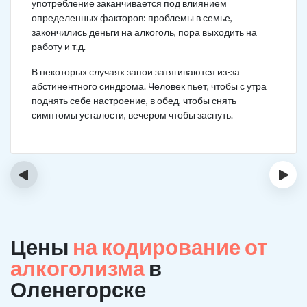
употребление заканчивается под влиянием
определенных факторов: проблемы в семье,
закончились деньги на алкоголь, пора выходить на
работу и т.д.
В некоторых случаях запои затягиваются из-за
абстинентного синдрома. Человек пьет, чтобы с утра
поднять себе настроение, в обед, чтобы снять
симптомы усталости, вечером чтобы заснуть.
‹
›
Цены
на кодирование от
алкоголизма
в
Оленегорске