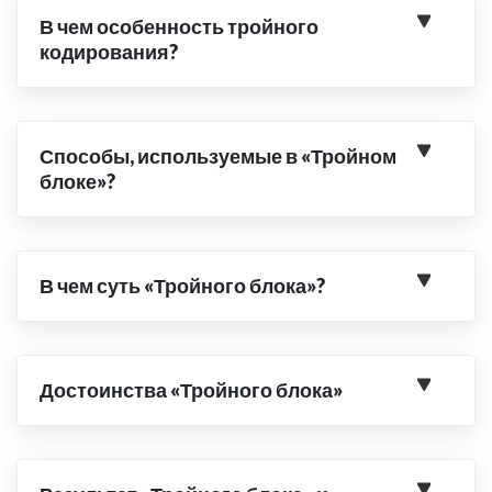
В чем особенность тройного
кодирования?
Способы, используемые в «Тройном
блоке»?
В чем суть «Тройного блока»?
Достоинства «Тройного блока»