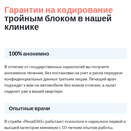
Гарантии на кодирование
тройным блоком в нашей
клинике
100% анонимно
В отличие от государственных наркологий вы получите
анонимное лечение, без постановки на учет и риска передачи
конфиденциальных данных третьим лицам. Лечащий врач
подъедет к вам на автомобиле без знаков отличия, а халат
наденет уже в вашей квартире.
Опытные врачи
В службе «Рехаб365» работают психологи и наркологи первой и
высшей категории минимум с 10-летним опытом работы.