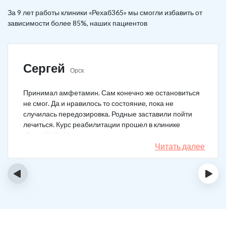
За 9 лет работы клиники «Рехаб365» мы смогли избавить от
зависимости более 85%, наших пациентов
Сергей
Орск
Принимал амфетамин. Сам конечно же остановиться
не смог. Да и нравилось то состояние, пока не
случилась передозировка. Родные заставили пойти
лечиться. Курс реабилитации прошел в клинике
«Рехаб365». Много месяцев уже не принимаю.
Счастлив, что освободился.
Читать далее
‹
›