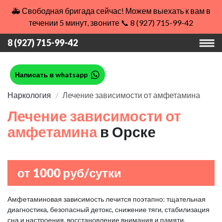
🚑 Свободная бригада сейчас! Можем выехать к вам в
течении 5 минут, звоните 📞 8 (927) 715-99-42
8 (927) 715-99-42
Написать в whatsapp
Наркология
Лечение зависимости от амфетамина
Лечение зависимости от
амфетамина
в Орске
от 1000 руб/сутки
Амфетаминовая зависимость лечится поэтапно: тщательная
диагностика, безопасный детокс, снижение тяги, стабилизация
сна и настроения, восстановление внимания и памяти.