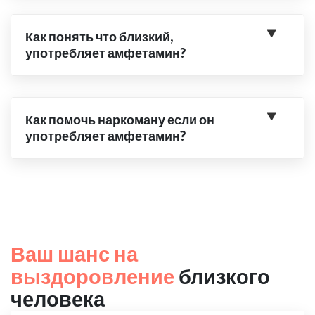
Как понять что близкий,
употребляет амфетамин?
Как помочь наркоману если он
употребляет амфетамин?
Ваш шанс на
выздоровление
близкого
человека