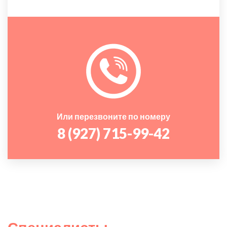
Или перезвоните по номеру
8 (927) 715-99-42