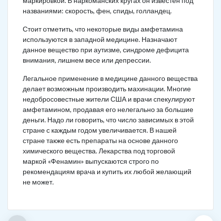
маркировкой. В наркоманских кругах он известен под
названиями: скорость, фен, спиды, голландец.
Стоит отметить, что некоторые виды амфетамина
используются в западной медицине. Назначают
данное вещество при аутизме, синдроме дефицита
внимания, лишнем весе или депрессии.
Легальное применение в медицине данного вещества
делает возможным производить махинации. Многие
недобросовестные жители США и врачи спекулируют
амфетамином, продавая его нелегально за большие
деньги. Надо ли говорить, что число зависимых в этой
стране с каждым годом увеличивается. В нашей
стране также есть препараты на основе данного
химического вещества. Лекарства под торговой
маркой «Фенамин» выпускаются строго по
рекомендациям врача и купить их любой желающий
не может.