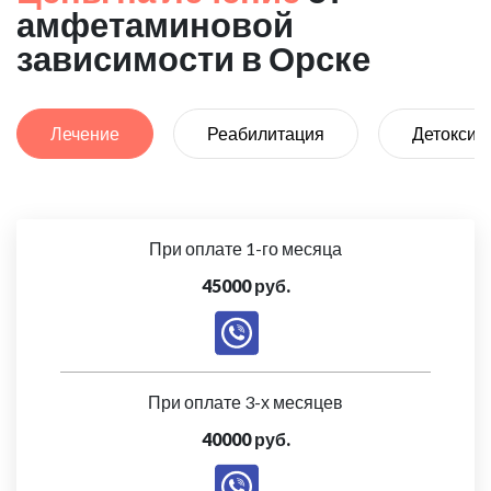
амфетаминовой
зависимости в Орске
Лечение
Реабилитация
Детоксик
При оплате 1-го месяца
45000 руб.
При оплате 3-х месяцев
40000 руб.