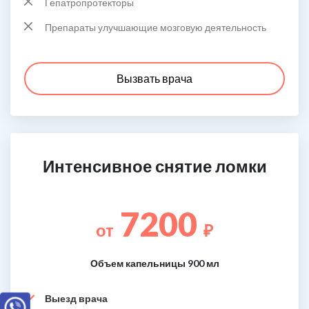
Гепатропротекторы
Препараты улучшающие мозговую деятельность
Вызвать врача
Интенсивное снятие ломки
7200
от
₽
Объем капельницы 900 мл
Выезд врача