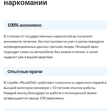
наркомании
100% анонимно
В отличие от государственных наркологий вы получите
анонимное лечение, без постановки на учет и риска передачи
конфиденциальных данных третьим лицам. Лечащий врач
подъедет к вам на автомобиле без знаков отличия, а халат
наденет уже в вашей квартире.
Опытные врачи
В службе «Рехаб365» работают психологи и наркологи первой и
высшей категории минимум с 10-летним опытом работы.
Каждый месяц благодаря их работе к полноценной жизни
возвращаются свыше 100 зависимых.