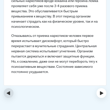
сильных наркотиков вроде кокаина или героина ломка
проявляет себя уже после 3-4 разового приема
вещества. Это обуславливается быстрым
привыканием к веществу. В этот период организм
начинает страдать как на физическом уровне, так и на
психологическом.
Отказываясь от приема наркотиков человек первое
время испытывает дискомфорт, который быстро
перерастает в мучительные страдания. Центральная
нервная система испытывает угнетение. Организм
пытается держаться и включает защитные функции.
Но, к сожалению, даже они не могут перебороть тягу к
психоактивным веществам. Состояние зависимого
постоянно ухудшается.
‹
›