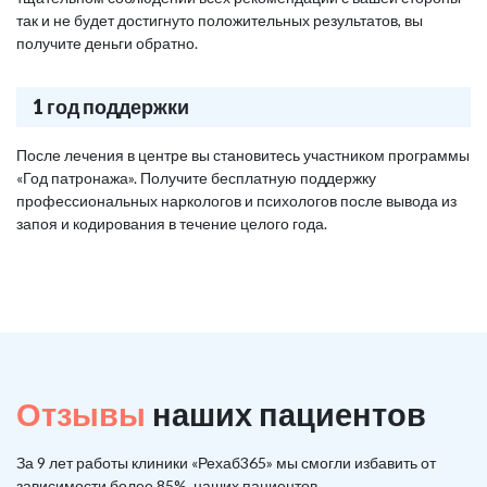
так и не будет достигнуто положительных результатов, вы
получите деньги обратно.
1 год поддержки
После лечения в центре вы становитесь участником программы
«Год патронажа». Получите бесплатную поддержку
профессиональных наркологов и психологов после вывода из
запоя и кодирования в течение целого года.
Отзывы
наших пациентов
За 9 лет работы клиники «Рехаб365» мы смогли избавить от
зависимости более 85%, наших пациентов