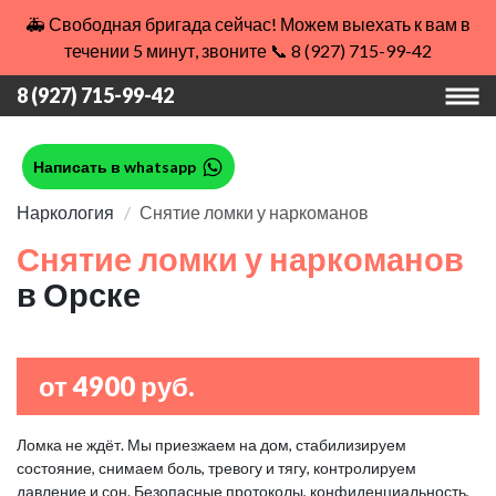
🚑 Свободная бригада сейчас! Можем выехать к вам в
течении 5 минут, звоните 📞 8 (927) 715-99-42
8 (927) 715-99-42
Написать в whatsapp
Наркология
Снятие ломки у наркоманов
Снятие ломки у наркоманов
в Орске
от 4900 руб.
Ломка не ждёт. Мы приезжаем на дом, стабилизируем
состояние, снимаем боль, тревогу и тягу, контролируем
давление и сон. Безопасные протоколы, конфиденциальность,