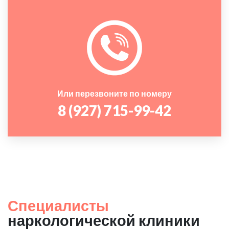
Или перезвоните по номеру
8 (927) 715-99-42
Специалисты
наркологической клиники