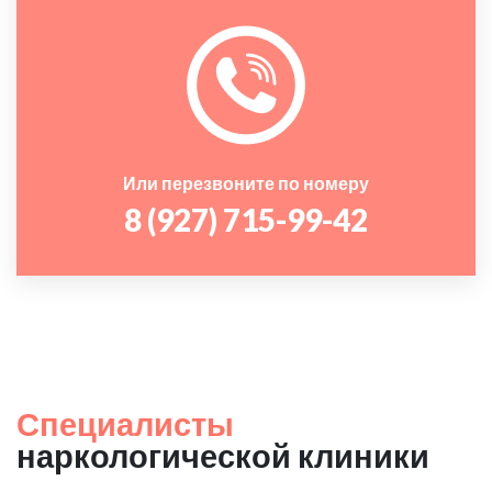
Или перезвоните по номеру
8 (927) 715-99-42
Специалисты
наркологической клиники