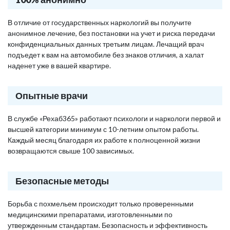
В отличие от государственных наркологий вы получите
анонимное лечение, без постановки на учет и риска передачи
конфиденциальных данных третьим лицам. Лечащий врач
подъедет к вам на автомобиле без знаков отличия, а халат
наденет уже в вашей квартире.
Опытные врачи
В службе «Рехаб365» работают психологи и наркологи первой и
высшей категории минимум с 10-летним опытом работы.
Каждый месяц благодаря их работе к полноценной жизни
возвращаются свыше 100 зависимых.
Безопасные методы
Борьба с похмельем происходит только проверенными
медицинскими препаратами, изготовленными по
утвержденным стандартам. Безопасность и эффективность