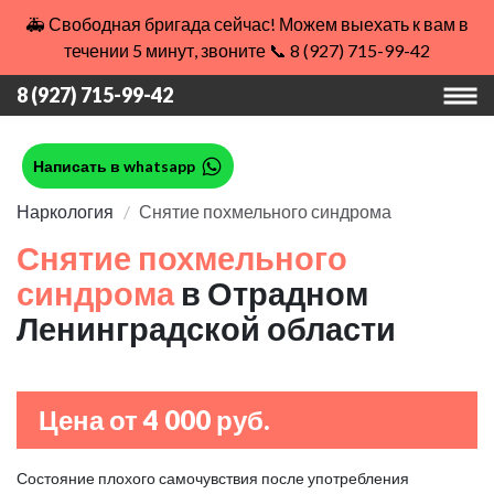
🚑 Свободная бригада сейчас! Можем выехать к вам в
течении 5 минут, звоните 📞 8 (927) 715-99-42
8 (927) 715-99-42
Написать в whatsapp
Наркология
Снятие похмельного синдрома
Снятие похмельного
синдрома
в Отрадном
Ленинградской области
Цена от 4 000 руб.
Состояние плохого самочувствия после употребления