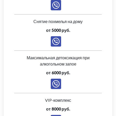
Снятие похмелья на дому
от 5000 руб.
Максимальная детоксикация при
алкогольном запое
от 6000 руб.
VIP-комплекс
от 8000 руб.