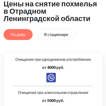
Цены на снятие похмелья
в Отрадном
Ленинградской области
На дому
В стационаре
Очищение при однодневном употреблении
от 4000 руб.
Очищение при алкогольном отравлении
от 5000 руб.