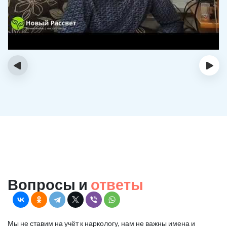
‹
›
Вопросы и
ответы
Мы не ставим на учёт к наркологу, нам не важны имена и