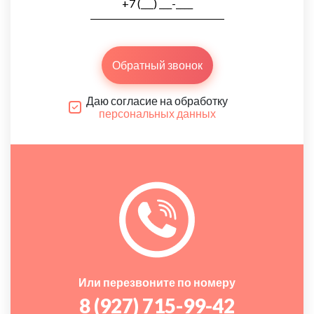
Обратный звонок
Даю согласие на обработку
персональных данных
Или перезвоните по номеру
8 (927) 715-99-42