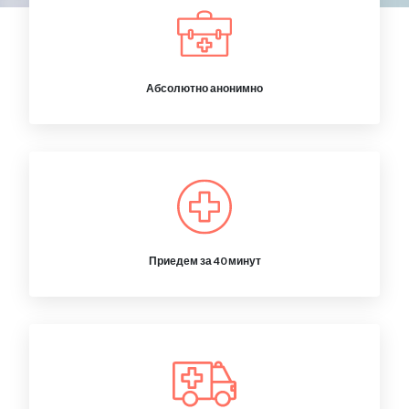
Абсолютно анонимно
Приедем за 40 минут