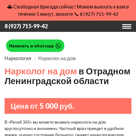
🚑 Свободная бригада сейчас! Можем выехать к вам в
течении 5 минут, звоните 📞 8 (927) 715-99-42
8 (927) 715-99-42
Написать в whatsapp
Наркология
Нарколог на дом
Нарколог на дом
в Отрадном
Ленинградской области
Цена от 5 000 руб.
В «Рехаб 365» вы можете вызвать нарколога на дом
круглосуточно и анонимно. Частный врач приедет в удобное
время, оценит состояние больного, окажет наркологическую