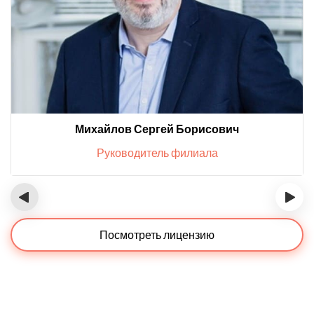
Михайлов Сергей Борисович
Руководитель филиала
‹
›
Посмотреть лицензию