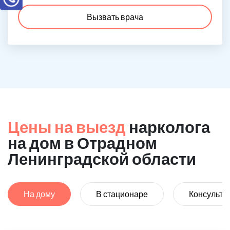
Вызвать врача
Цены на выезд
нарколога
на дом в Отрадном
Ленинградской области
На дому
В стационаре
Консульта