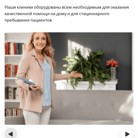
Наши клиники оборудованы всем необходимым для оказания
качественной помощи на дому и для стационарного
пребывания пациентов
‹
›