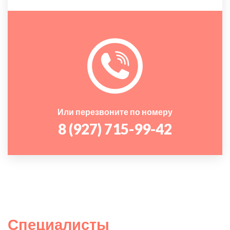
Или перезвоните по номеру
8 (927) 715-99-42
Специалисты