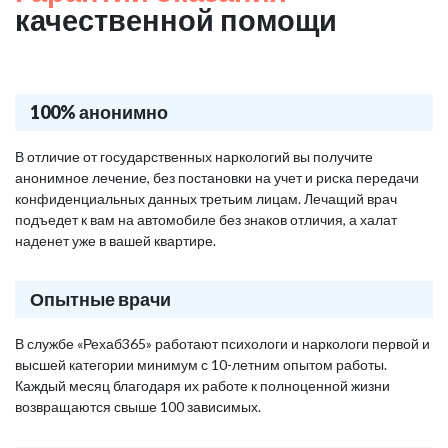
качественной помощи
100% анонимно
В отличие от государственных наркологий вы получите
анонимное лечение, без постановки на учет и риска передачи
конфиденциальных данных третьим лицам. Лечащий врач
подъедет к вам на автомобиле без знаков отличия, а халат
наденет уже в вашей квартире.
Опытные врачи
В службе «Рехаб365» работают психологи и наркологи первой и
высшей категории минимум с 10-летним опытом работы.
Каждый месяц благодаря их работе к полноценной жизни
возвращаются свыше 100 зависимых.