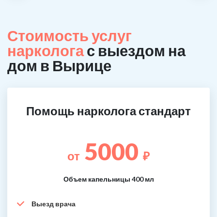
Стоимость услуг
нарколога
с выездом на
дом в Вырице
Помощь нарколога стандарт
5000
от
₽
Объем капельницы 400 мл
Выезд врача