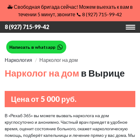
🚑 Свободная бригада сейчас! Можем выехать к вам в
течении 5 минут, звоните 📞 8 (927) 715-99-42
8 (927) 715-99-42
Написать в whatsapp
Наркология
Нарколог на дом
Нарколог на дом
в Вырице
Цена от 5 000 руб.
В «Рехаб 365» вы можете вызвать нарколога на дом
круглосуточно и анонимно. Частный врач приедет в удобное
время, оценит состояние больного, окажет наркологическую
помощь, подберёт капельницы и лечение прямо у вас дома. Мы