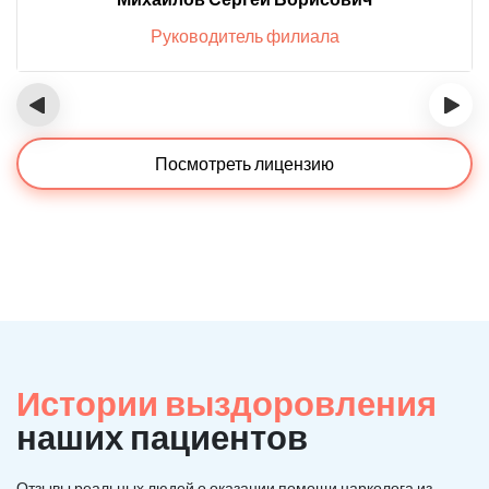
Руководитель филиала
‹
›
Посмотреть лицензию
Истории выздоровления
наших пациентов
Отзывы реальных людей о оказании помощи нарколога из