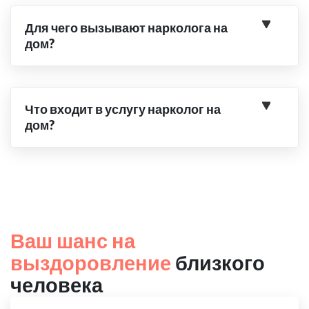
Для чего вызывают нарколога на
дом?
Что входит в услугу нарколог на
дом?
Ваш шанс на
выздоровление
близкого
человека