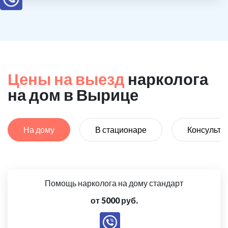
Цены на выезд
нарколога
на дом в Вырице
На дому
В стационаре
Консульта
Помощь нарколога на дому стандарт
от 5000 руб.