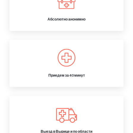
Абсолютно анонимно
Приедем за 40 минут
Выезд в Вырице и по области