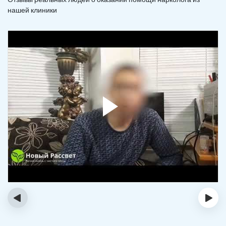
нашей клиники
‹
›