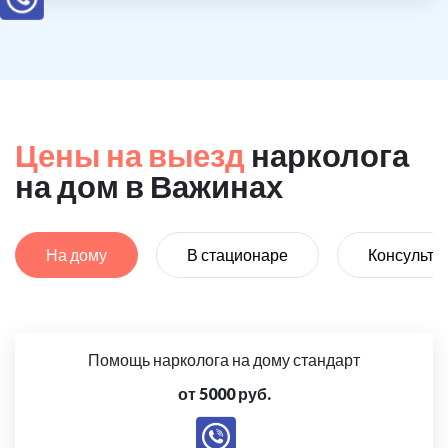
Цены на выезд
нарколога
на дом в Важинах
На дому
В стационаре
Консульта
Помощь нарколога на дому стандарт
от 5000 руб.