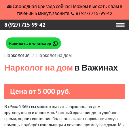
🚑 Свободная бригада сейчас! Можем выехать к вам в
течении 5 минут, звоните 📞 8 (927) 715-99-42
8 (927) 715-99-42
Написать в whatsapp
Наркология
Нарколог на дом
Нарколог на дом
в Важинах
Цена от 5 000 руб.
В «Рехаб 365» вы можете вызвать нарколога на дом
круглосуточно и анонимно. Частный врач приедет в удобное
время, оценит состояние больного, окажет наркологическую
помощь, подберёт капельницы и лечение прямо у вас дома. Мы