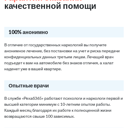
качественной помощи
100% анонимно
В отличие от государственных наркологий вы получите
анонимное лечение, без постановки на учет и риска передачи
конфиденциальных данных третьим лицам. Лечащий врач
подъедет к вам на автомобиле без знаков отличия, а халат
наденет уже в вашей квартире.
Опытные врачи
В службе «Рехаб365» работают психологи и наркологи первой и
высшей категории минимум с 10-летним опытом работы.
Каждый месяц благодаря их работе к полноценной жизни
возвращаются свыше 100 зависимых.