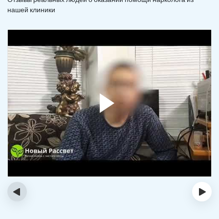
нашей клиники
‹
›