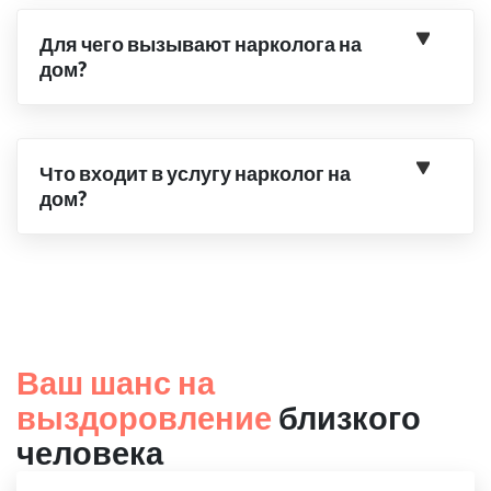
Для чего вызывают нарколога на
дом?
Что входит в услугу нарколог на
дом?
Ваш шанс на
выздоровление
близкого
человека