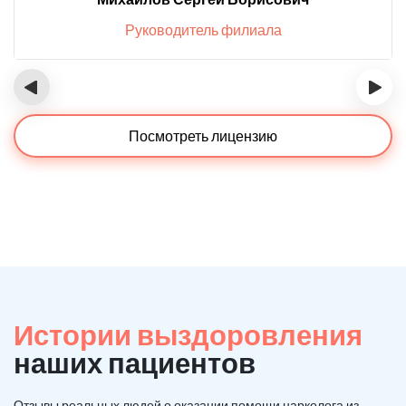
Руководитель филиала
‹
›
Посмотреть лицензию
Истории выздоровления
наших пациентов
Отзывы реальных людей о оказании помощи нарколога из