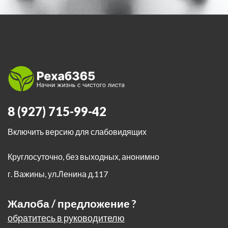
8 (927) 715-99-42
Включить версию для слабовидящих
Круглосуточно, без выходных, анонимно
г. Важины
,
ул.Ленина д.117
Жалоба / предложение ?
обратитесь в руководителю