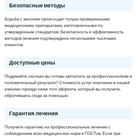
Безопасные методы
Борьба с запоями происходит только проверенными
медицинскими препаратами, изготовленными по
утвержденным стандартам. Безопасность и эффективность
методов лечения подтверждена несколькими тысячами
клиентов.
Доступные цены
Подумайте, сколько вы готовы заплатить за профессионализм и
положительный результат? Стоимость услуг компании в нашей
клинике гораздо ниже того эффекта, который вы получите,
обратившись сюда за помощью.
Гарантия лечения
Получите гарантию на профессиональное лечение с
соблюдением всех медицинских норм и ГОСТов. Если при