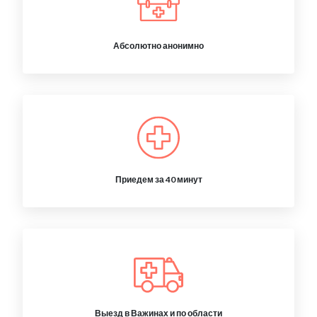
Абсолютно анонимно
Приедем за 40 минут
Выезд в Важинах и по области