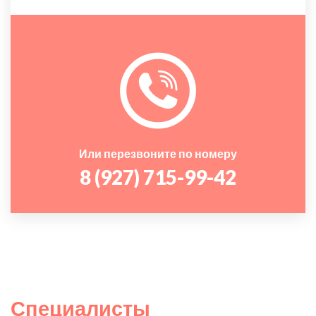
Или перезвоните по номеру
8 (927) 715-99-42
Специалисты