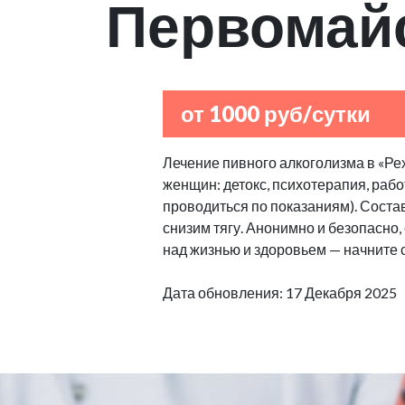
Первомай
от 1000 руб/сутки
Лечение пивного алкоголизма в «Ре
женщин: детокс, психотерапия, рабо
проводиться по показаниям). Сост
снизим тягу. Анонимно и безопасно
над жизнью и здоровьем — начните 
Дата обновления: 17 Декабря 2025