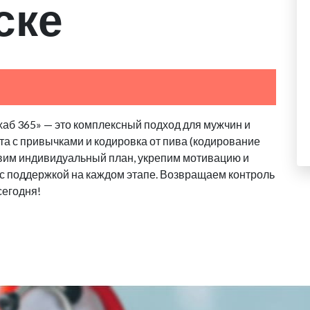
ске
хаб 365» — это комплексный подход для мужчин и
та с привычками и кодировка от пива (кодирование
авим индивидуальный план, укрепим мотивацию и
, с поддержкой на каждом этапе. Возвращаем контроль
сегодня!