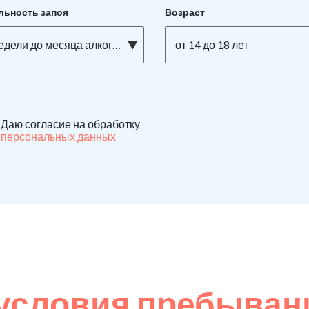
льность запоя
Возраст
едели до месяца алкоголизма
от 14 до 18 лет
Даю согласие на обработку
персональных данных
условия пребывани