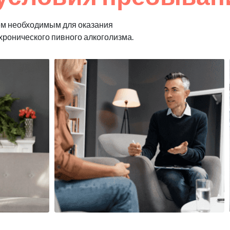
ем необходимым для оказания
хронического пивного алкоголизма.