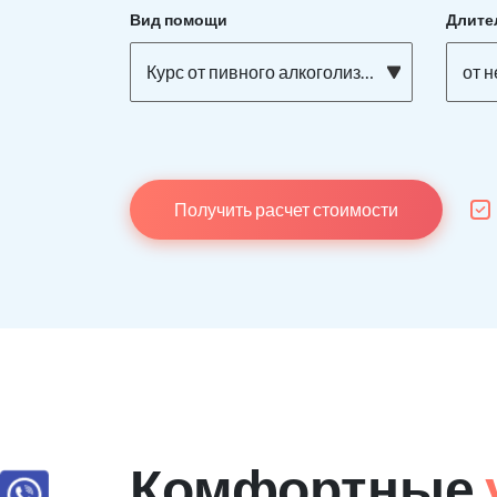
Вид помощи
Длите
Курс от пивного алкоголизма
от н
Получить расчет стоимости
Комфортные