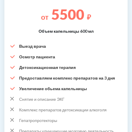
5500
от
₽
Объем капельницы 600 мл
Выезд врача
Осмотр пациента
Детоксикационная терапия
Предоставляем комплекс препаратов на 3 дня
Увеличение обьема капельницы
Снятие и описание ЭКГ
Комплекс препаратов детоксикации алкоголя
Гепатропротекторы
Препараты улучшающие мозговую деятельность