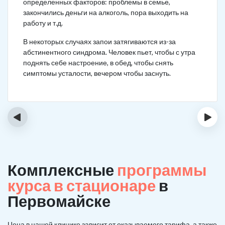
определенных факторов: проблемы в семье,
закончились деньги на алкоголь, пора выходить на
работу и т.д.
В некоторых случаях запои затягиваются из-за
абстинентного синдрома. Человек пьет, чтобы с утра
поднять себе настроение, в обед, чтобы снять
симптомы усталости, вечером чтобы заснуть.
‹
›
Комплексные
программы
курса в стационаре
в
Первомайске
Цена в нашей клинике зависит от оказываемого тарифа, а также