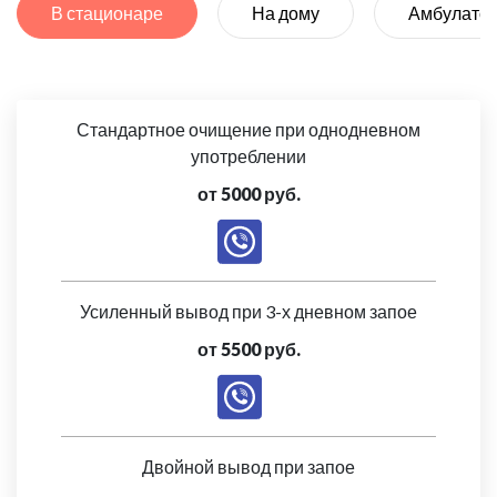
В стационаре
На дому
Амбулато
Стандартное очищение при однодневном
употреблении
от 5000 руб.
Усиленный вывод при 3-х дневном запое
от 5500 руб.
Двойной вывод при запое