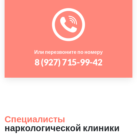
Или перезвоните по номеру
8 (927) 715-99-42
Специалисты
наркологической клиники