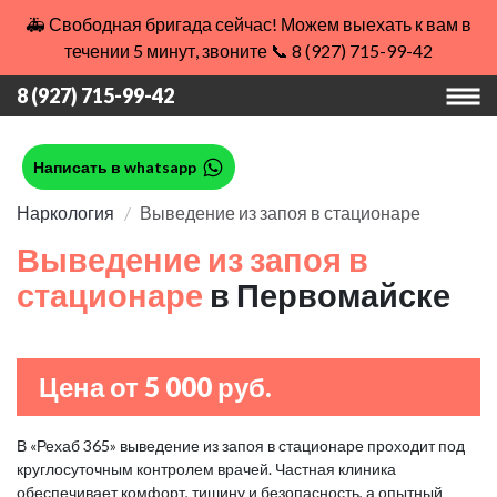
🚑 Свободная бригада сейчас! Можем выехать к вам в
течении 5 минут, звоните 📞 8 (927) 715-99-42
8 (927) 715-99-42
Написать в whatsapp
Наркология
Выведение из запоя в стационаре
Выведение из запоя в
стационаре
в Первомайске
Цена от 5 000 руб.
В «Рехаб 365» выведение из запоя в стационаре проходит под
круглосуточным контролем врачей. Частная клиника
обеспечивает комфорт, тишину и безопасность, а опытный