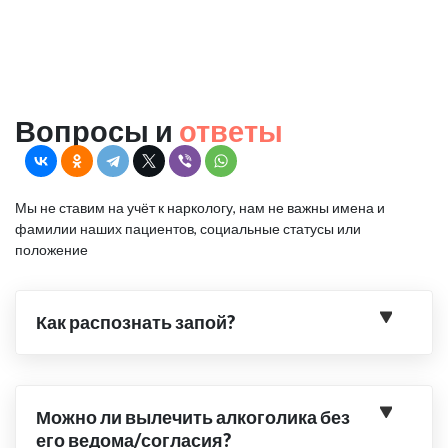
Вопросы и
ответы
Мы не ставим на учёт к наркологу, нам не важны имена и
фамилии наших пациентов, социальные статусы или
положение
Как распознать запой?
Можно ли вылечить алкоголика без
его ведома/согласия?