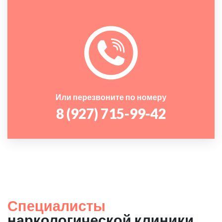
Или перезвоните по номеру
8 (927) 715-99-42
Специалисты
наркологической клиники