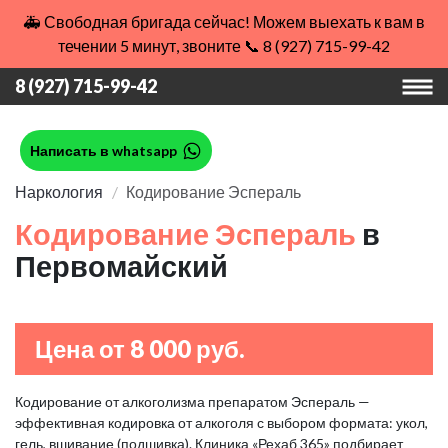
🚑 Свободная бригада сейчас! Можем выехать к вам в
течении 5 минут, звоните 📞 8 (927) 715-99-42
8 (927) 715-99-42
Написать в whatsapp
Наркология
Кодирование Эспераль
Кодирование Эспераль
в
Первомайский
Цена от 8 000 руб.
Кодирование от алкоголизма препаратом Эспераль —
эффективная кодировка от алкоголя с выбором формата: укол,
гель, вшивание (подшивка). Клиника «Рехаб 365» подбирает