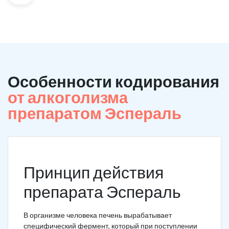
Особенности кодирования
от алкоголизма
препаратом Эспераль
Принцип действия
препарата Эспераль
В организме человека печень вырабатывает
специфический фермент, который при поступлении