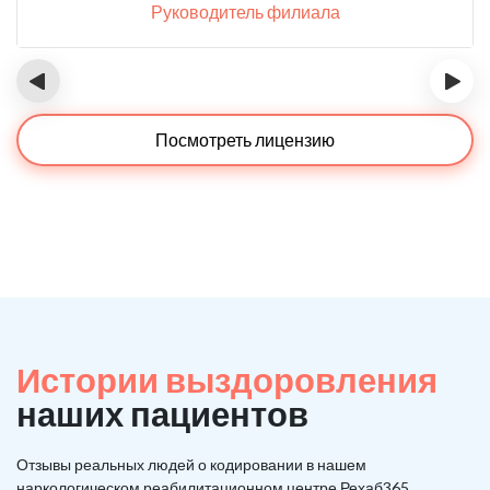
Руководитель филиала
‹
›
Посмотреть лицензию
Истории выздоровления
наших пациентов
Отзывы реальных людей о кодировании в нашем
наркологическом реабилитационном центре Рехаб365