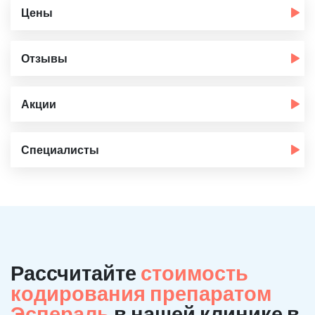
Цены
Отзывы
Акции
Специалисты
Рассчитайте
стоимость
кодирования препаратом
Эспераль
в нашей клинике в