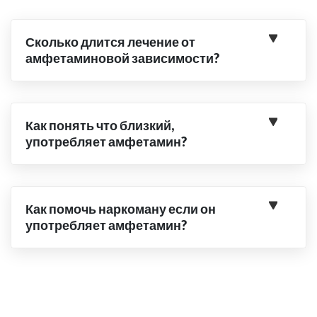
Сколько длится лечение от
амфетаминовой зависимости?
Как понять что близкий,
употребляет амфетамин?
Как помочь наркоману если он
употребляет амфетамин?