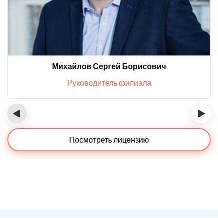
Михайлов Сергей Борисович
Руководитель филиала
‹
›
Посмотреть лицензию