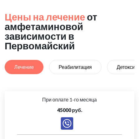
Цены на лечение
от
амфетаминовой
зависимости в
Первомайский
Лечение
Реабилитация
Детоксик
При оплате 1-го месяца
45000 руб.