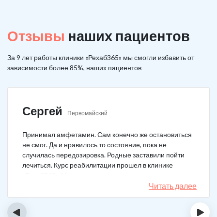
Отзывы
наших пациентов
За 9 лет работы клиники «Рехаб365» мы смогли избавить от
зависимости более 85%, наших пациентов
Сергей
Первомайский
Принимал амфетамин. Сам конечно же остановиться
не смог. Да и нравилось то состояние, пока не
случилась передозировка. Родные заставили пойти
лечиться. Курс реабилитации прошел в клинике
«Рехаб365». Много месяцев уже не принимаю.
Счастлив, что освободился.
Читать далее
‹
›