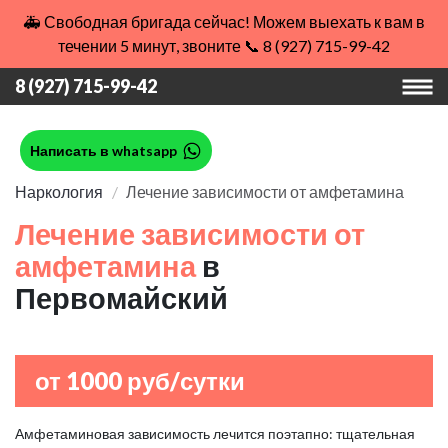
🚑 Свободная бригада сейчас! Можем выехать к вам в
течении 5 минут, звоните 📞 8 (927) 715-99-42
8 (927) 715-99-42
Написать в whatsapp
Наркология
Лечение зависимости от амфетамина
Лечение зависимости от
амфетамина
в
Первомайский
от 1000 руб/сутки
Амфетаминовая зависимость лечится поэтапно: тщательная