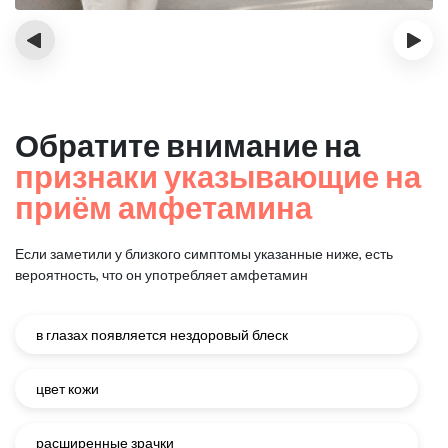
‹
›
Обратите внимание на
признаки указывающие на
приём амфетамина
Если заметили у близкого симптомы указанные ниже, есть
вероятность, что он употребляет амфетамин
в глазах появляется нездоровый блеск
цвет кожи
расширенные зрачки