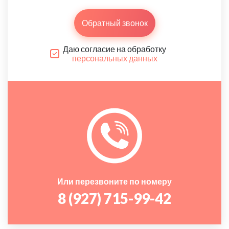
Обратный звонок
Даю согласие на обработку
персональных данных
Или перезвоните по номеру
8 (927) 715-99-42