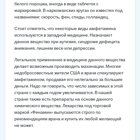
белого порошка, иногда в виде таблеток с
маркировкой. В наркоманских кругах он известен под
названиями: скорость, фен, спиды, голландец.
Стоит отметить, что некоторые виды амфетамина
используются в западной медицине. Назначают
данное вещество при аутизме, синдроме дефицита
внимания, лишнем весе или депрессии.
Легальное применение в медицине данного вещества
делает возможным производить махинации. Многие
недобросовестные жители США и врачи спекулируют
амфетамином, продавая его нелегально за большие
деньги. Надо ли говорить, что число зависимых в этой
стране с каждым годом увеличивается. В нашей
стране также есть препараты на основе данного
химического вещества. Лекарства под торговой
маркой «Фенамин» выпускаются строго по
рекомендациям врача и купить их любой желающий
не может.