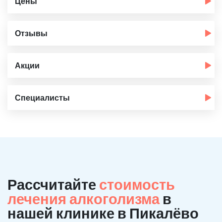
Цены
Отзывы
Акции
Специалисты
Рассчитайте
стоимость
лечения алкоголизма
в
нашей клинике в Пикалёво