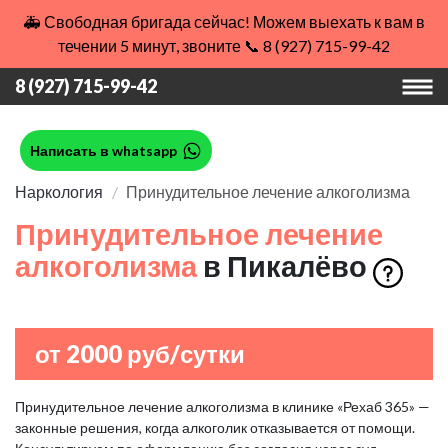
🚑 Свободная бригада сейчас! Можем выехать к вам в
течении 5 минут, звоните 📞 8 (927) 715-99-42
8 (927) 715-99-42
Написать в whatsapp
Наркология
Принудительное лечение алкоголизма
Принудительное лечение
алкоголизма
в Пикалёво
от 2000 руб/сутки
Принудительное лечение алкоголизма в клинике «Рехаб 365» —
законные решения, когда алкоголик отказывается от помощи.