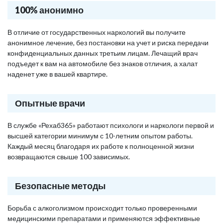
100% анонимно
В отличие от государственных наркологий вы получите
анонимное лечение, без постановки на учет и риска передачи
конфиденциальных данных третьим лицам. Лечащий врач
подъедет к вам на автомобиле без знаков отличия, а халат
наденет уже в вашей квартире.
Опытные врачи
В службе «Рехаб365» работают психологи и наркологи первой и
высшей категории минимум с 10-летним опытом работы.
Каждый месяц благодаря их работе к полноценной жизни
возвращаются свыше 100 зависимых.
Безопасные методы
Борьба с алкоголизмом происходит только проверенными
медицинскими препаратами и применяются эффективные