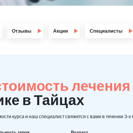
Отзывы
Акции
Специалисты
стоимость лечения
ике в Тайцах
ости курса и наш специалист свяжется с вами в течении 3-х
льность запоя
Возраст