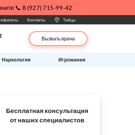
ните 📞 8 (927) 715-99-42
ртификаты
Контакты
Тайцы
2
Вызвать врача
Наркология
Игромания
Бесплатная консультация
от наших специалистов