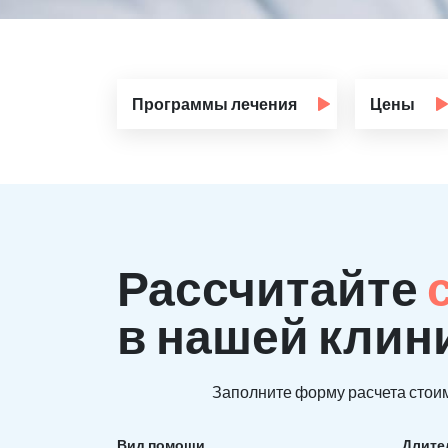
Программы лечения
Цены
Рассчитайте
в нашей клин
Заполните форму расчета стоим
Вид помощи
Длите