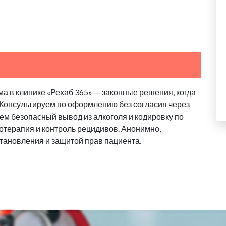
а в клинике «Рехаб 365» — законные решения, когда
 Консультируем по оформлению без согласия через
аем безопасный вывод из алкоголя и кодировку по
отерапия и контроль рецидивов. Анонимно,
тановления и защитой прав пациента.