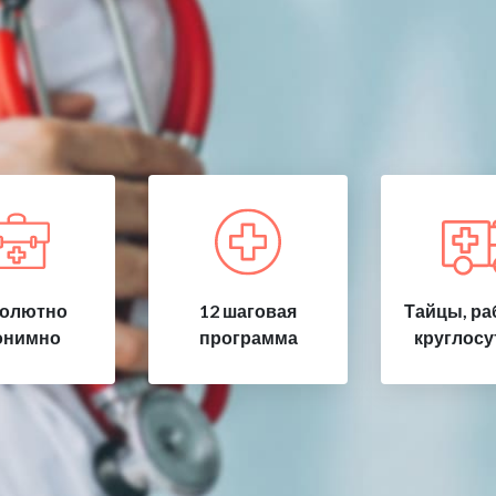
олютно
12 шаговая
Тайцы, ра
онимно
программа
круглосу