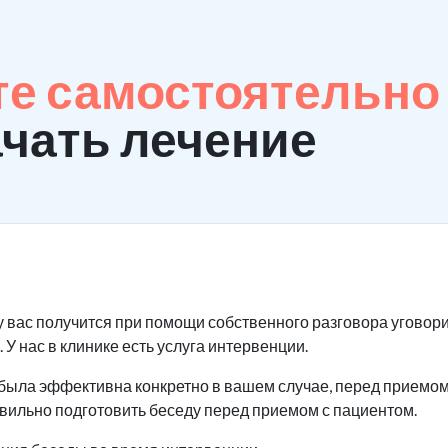
те самостоятельно
ачать лечение
у вас получится при помощи собственного разговора уговори
 У нас в клинике есть услуга интервенции.
была эффективна конкретно в вашем случае, перед приемом 
авильно подготовить беседу перед приемом с пациентом.