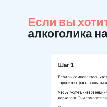
Если вы хоти
алкоголика н
Шаг 1
Если вы сомневаетесь, что 
торопитесь расстраиваться.
Чтобы услуга интервенции 
нарколога. Они помогут пр