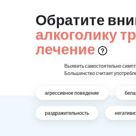
Обратите вни
алкоголику т
лечение
Выявить самостоятельно симпто
Большинство считает употребл
агрессивное поведение
бела
раздражительность
негативи