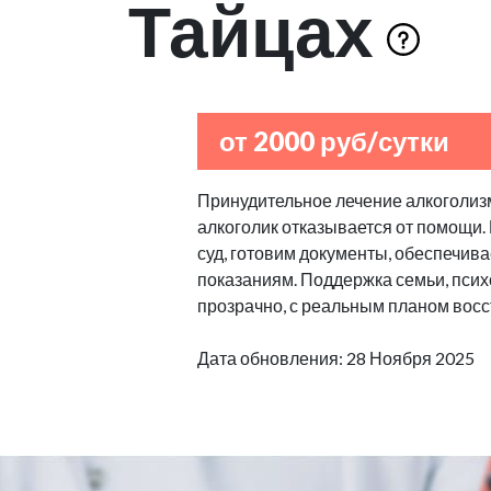
Тайцах
от 2000 руб/сутки
Принудительное лечение алкоголизм
алкоголик отказывается от помощи.
суд, готовим документы, обеспечив
показаниям. Поддержка семьи, псих
прозрачно, с реальным планом восс
Дата обновления: 28 Ноября 2025