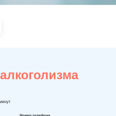
 алкоголизма
 минут
Номер телефона