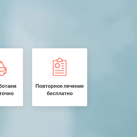
ботаем
Повторное лечение
точно
бесплатно