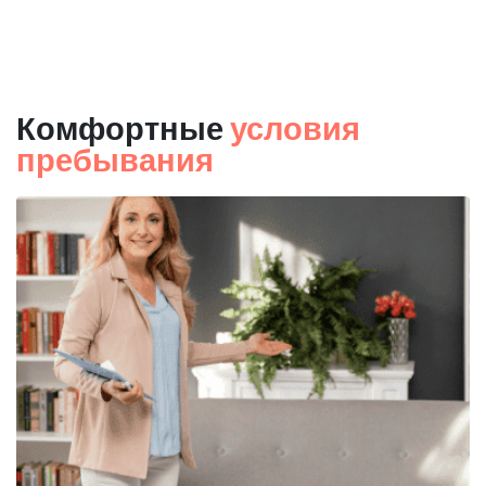
Комфортные
условия
пребывания