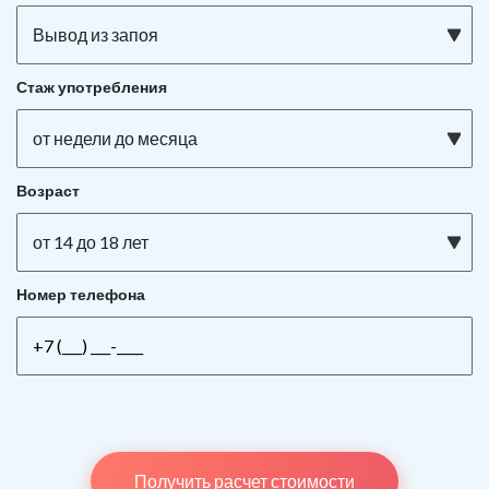
Вывод из запоя
Стаж употребления
от недели до месяца
Возраст
от 14 до 18 лет
Номер телефона
Получить расчет стоимости