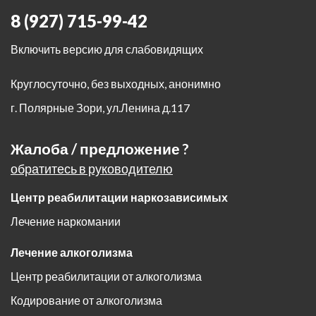
8 (927) 715-99-42
Включить версию для слабовидящих
Круглосуточно, без выходных, анонимно
г. Полярные Зори
,
ул.Ленина д.117
Жалоба / предложение ?
обратитесь в руководителю
Центр реабилитации наркозависимых
Лечение наркомании
Лечение алкоголизма
Центр реабилитации от алкоголизма
Кодирование от алкоголизма