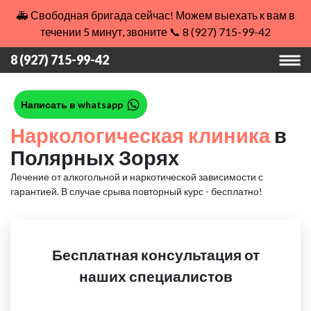
🚑 Свободная бригада сейчас! Можем выехать к вам в
течении 5 минут, звоните 📞 8 (927) 715-99-42
8 (927) 715-99-42
Написать в whatsapp
Наркологическая клиника
в
Полярных Зорях
Лечение от алкогольной и наркотической зависимости с
гарантией.
В случае срыва повторный курс - бесплатно!
Бесплатная консультация от
наших специалистов