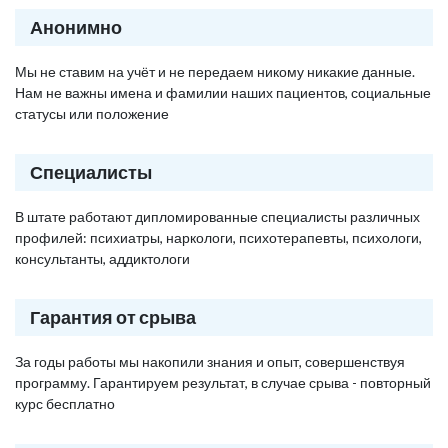
Анонимно
Мы не ставим на учёт и не передаем никому никакие данные.
Нам не важны имена и фамилии наших пациентов, социальные
статусы или положение
Специалисты
В штате работают дипломированные специалисты различных
профилей: психиатры, наркологи, психотерапевты, психологи,
консультанты, аддиктологи
Гарантия от срыва
За годы работы мы накопили знания и опыт, совершенствуя
программу. Гарантируем результат, в случае срыва - повторный
курс бесплатно