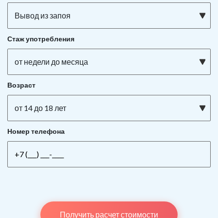
Вывод из запоя
Стаж употребления
от недели до месяца
Возраст
от 14 до 18 лет
Номер телефона
Получить расчет стоимости