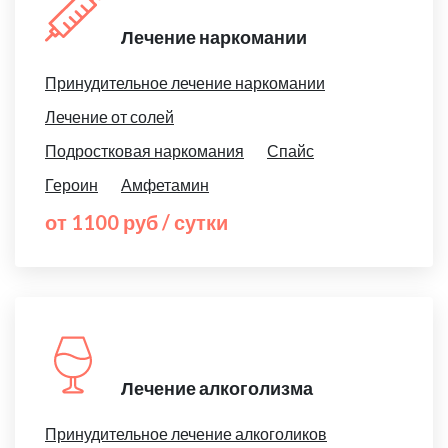
Лечение наркомании
Принудительное лечение наркомании
Лечение от солей
Подростковая наркомания
Спайс
Героин
Амфетамин
от 1100 руб / сутки
Лечение алкоголизма
Принудительное лечение алкоголиков