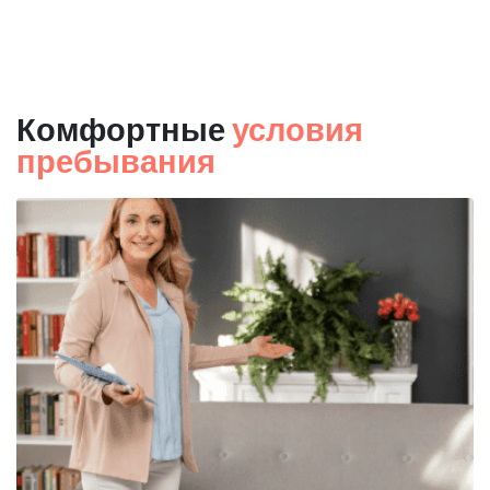
Комфортные
условия
пребывания