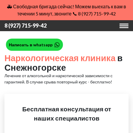
🚑 Свободная бригада сейчас! Можем выехать к вам в
течении 5 минут, звоните 📞 8 (927) 715-99-42
8 (927) 715-99-42
Написать в whatsapp
Наркологическая клиника
в
Снежногорске
Лечение от алкогольной и наркотической зависимости с
гарантией.
В случае срыва повторный курс - бесплатно!
Бесплатная консультация от
наших специалистов