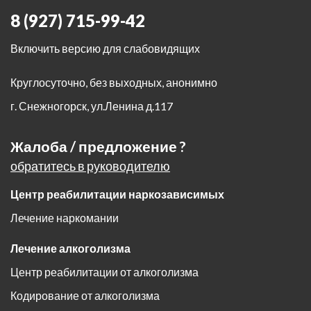
8 (927) 715-99-42
Включить версию для слабовидящих
Круглосуточно, без выходных, анонимно
г. Снежногорск
,
ул.Ленина д.117
Жалоба / предложение ?
обратитесь в руководителю
Центр реабилитации наркозависимых
Лечение наркомании
Лечение алкоголизма
Центр реабилитации от алкоголизма
Кодирование от алкоголизма