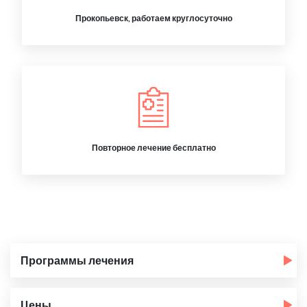
Прокопьевск, работаем круглосуточно
Повторное лечение бесплатно
Программы лечения
Цены