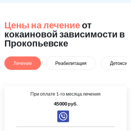
Цены на лечение
от
кокаиновой зависимости в
Прокопьевске
Лечение
Реабилитация
Детоксик
При оплате 1-го месяца лечения
45000 руб.