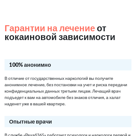
Гарантии на лечение
от
кокаиновой зависимости
100% анонимно
В отличие от государственных наркологий вы получите
анонимное лечение, без постановки на учет и риска передачи
конфиденциальных данных третьим лицам. Лечащий врач
подъедет к вам на автомобиле без знаков отличия, а халат
наденет уже в вашей квартире.
Опытные врачи
В службе «Рехаб365» работают психологи и наркологи первой и