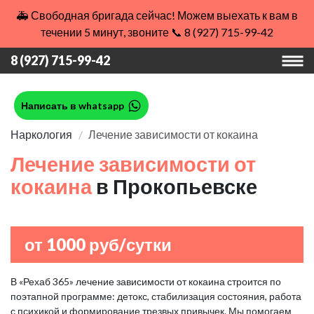
🚑 Свободная бригада сейчас! Можем выехать к вам в
течении 5 минут, звоните 📞 8 (927) 715-99-42
8 (927) 715-99-42
Написать в whatsapp
Наркология
Лечение зависимости от кокаина
Лечение зависимости от
кокаина
в Прокопьевске
от 1000 руб/сутки
В «Рехаб 365» лечение зависимости от кокаина строится по
поэтапной программе: детокс, стабилизация состояния, работа
с психикой и формирование трезвых привычек. Мы помогаем