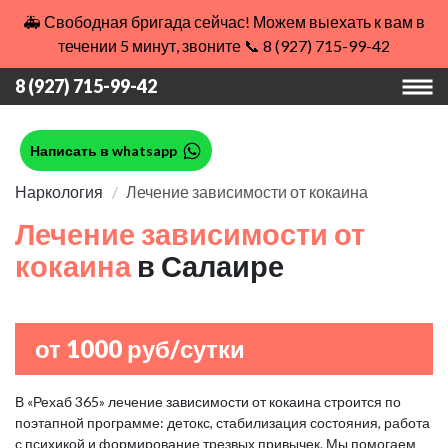
🚑 Свободная бригада сейчас! Можем выехать к вам в
течении 5 минут, звоните 📞 8 (927) 715-99-42
8 (927) 715-99-42
Написать в whatsapp
Наркология
Лечение зависимости от кокаина
Лечение зависимости от
кокаина
в Салаире
от 1000 руб/сутки
В «Рехаб 365» лечение зависимости от кокаина строится по
поэтапной программе: детокс, стабилизация состояния, работа
с психикой и формирование трезвых привычек. Мы помогаем