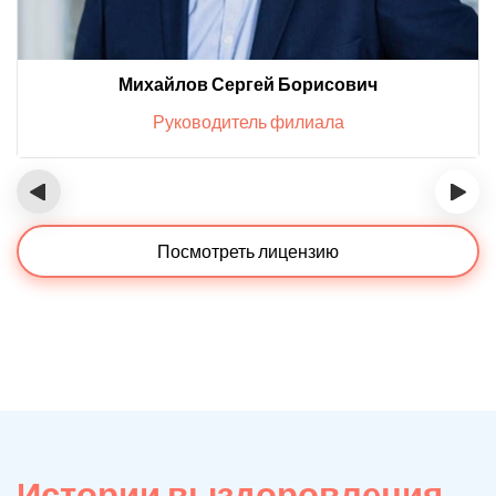
Михайлов Сергей Борисович
Руководитель филиала
‹
›
Посмотреть лицензию
Истории выздоровления