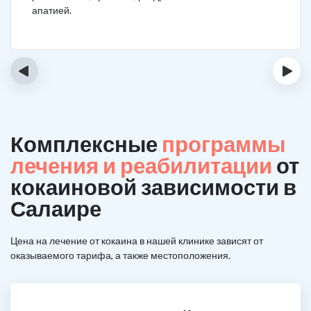
апатией.
‹
›
Комплексные
программы
лечения и реабилитации
от
кокаиновой зависимости в
Салаире
Цена на лечение от кокаина в нашей клинике зависят от
оказываемого тарифа, а также местоположения.