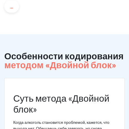
...
Особенности кодирования
методом «Двойной блок»
Суть метода «Двойной
блок»
Когда алкоголь становится проблемой, кажется, что
выхода нет. Обещаешь себе завязать, но снова