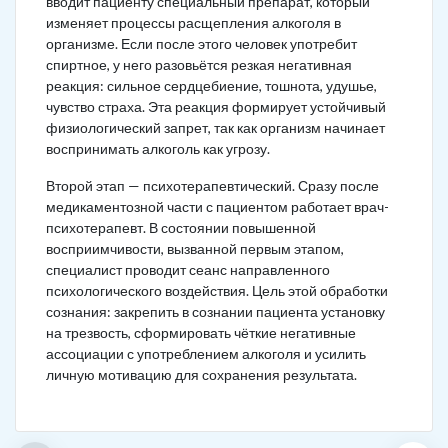
вводит пациенту специальный препарат, который
изменяет процессы расщепления алкоголя в
организме. Если после этого человек употребит
спиртное, у него разовьётся резкая негативная
реакция: сильное сердцебиение, тошнота, удушье,
чувство страха. Эта реакция формирует устойчивый
физиологический запрет, так как организм начинает
воспринимать алкоголь как угрозу.
Второй этап — психотерапевтический. Сразу после
медикаментозной части с пациентом работает врач-
психотерапевт. В состоянии повышенной
восприимчивости, вызванной первым этапом,
специалист проводит сеанс направленного
психологического воздействия. Цель этой обработки
сознания: закрепить в сознании пациента установку
на трезвость, сформировать чёткие негативные
ассоциации с употреблением алкоголя и усилить
личную мотивацию для сохранения результата.