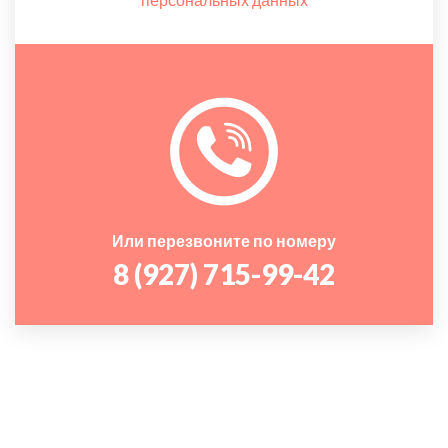
Или перезвоните по номеру
8 (927) 715-99-42