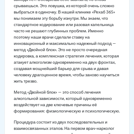
срываешься. Это ловушка, из которой очень сложно
выбраться в одиночку. В нашей клинике «Рехаб 365»
мы понимаем эту борьбу изнутри. Мы знаем, что
стандартное кодирование или разовая капельница
часто не решают глубинных проблем. Именно
поэтому наши врачи сделали ставку на
инновационный и максимально надежный подход —
метод «Двойной блок». Это не просто очередная
кодировка, а комплексная стратегия лечения, которая
атакует алкоголизм одновременно на двух фронтах,
создавая мощнейший барьер для срыва и давая
человеку драгоценное время, чтобы заново научиться
жить трезво.
Метод «Двойной блок» — это способ лечения
алкогольной зависимости, который одновременно
воздействует на две ключевые причины её
формирования: физиологическую и психологическую.
Процедура состоит из двух последовательных и
взаимосвязанных этапов. На первом врач-нарколог