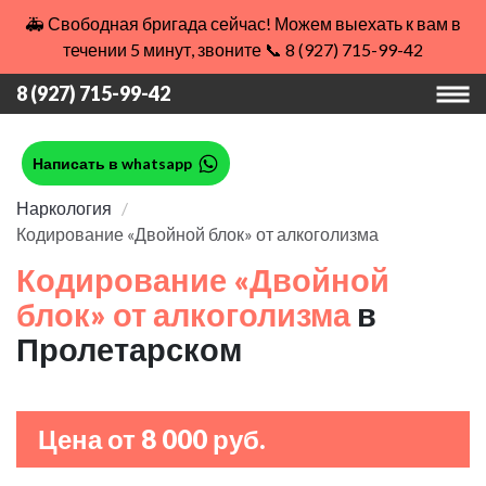
🚑 Свободная бригада сейчас! Можем выехать к вам в
течении 5 минут, звоните 📞 8 (927) 715-99-42
8 (927) 715-99-42
Написать в whatsapp
Наркология
Кодирование «Двойной блок» от алкоголизма
Кодирование «Двойной
блок» от алкоголизма
в
Пролетарском
Цена от 8 000 руб.