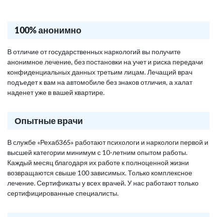
100% анонимно
В отличие от государственных наркологий вы получите
анонимное лечение, без постановки на учет и риска передачи
конфиденциальных данных третьим лицам. Лечащий врач
подъедет к вам на автомобиле без знаков отличия, а халат
наденет уже в вашей квартире.
Опытные врачи
В службе «Рехаб365» работают психологи и наркологи первой и
высшей категории минимум с 10-летним опытом работы.
Каждый месяц благодаря их работе к полноценной жизни
возвращаются свыше 100 зависимых. Только комплексное
лечение. Сертификаты у всех врачей. У нас работают только
сертифицированные специалисты.