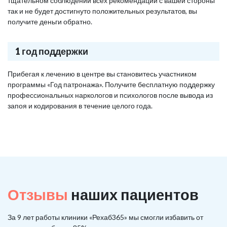
тщательном соблюдении всех рекомендаций с вашей стороны
так и не будет достигнуто положительных результатов, вы
получите деньги обратно.
1 год поддержки
Прибегая к лечению в центре вы становитесь участником
программы «Год патронажа». Получите бесплатную поддержку
профессиональных наркологов и психологов после вывода из
запоя и кодирования в течение целого года.
Отзывы
наших пациентов
За 9 лет работы клиники «Рехаб365» мы смогли избавить от