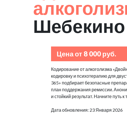
алкоголи
Шебекино
Цена от 8 000 руб.
Кодирование от алкоголизма «Двой
кодировку и психотерапию для двуст
365» подбирает безопасные препара
план поддержания ремиссии. Аноним
и стойкий результат. Начните путь к
Дата обновления: 23 Января 2026