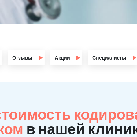
Отзывы
Акции
Специалисты
стоимость кодиров
ком
в нашей клини