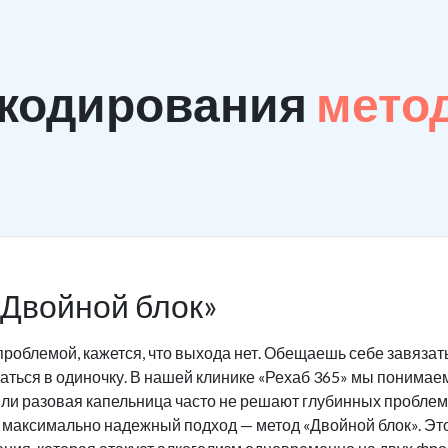
 кодирования
мето
«Двойной блок»
проблемой, кажется, что выхода нет. Обещаешь себе завязать
ться в одиночку. В нашей клинике «Рехаб 365» мы понимаем 
ли разовая капельница часто не решают глубинных проблем
 максимально надежный подход — метод «Двойной блок». Это