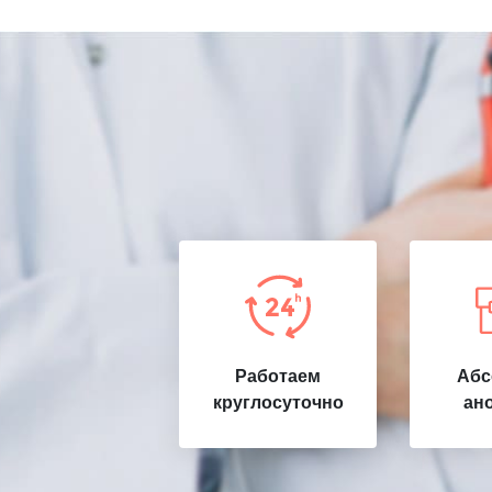
Работаем
Абс
круглосуточно
ан