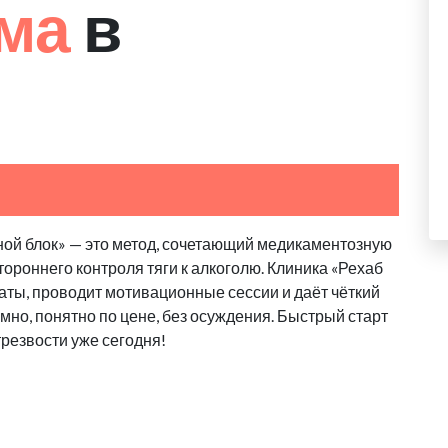
зма
в
ной блок» — это метод, сочетающий медикаментозную
ороннего контроля тяги к алкоголю. Клиника «Рехаб
ты, проводит мотивационные сессии и даёт чёткий
но, понятно по цене, без осуждения. Быстрый старт
 трезвости уже сегодня!