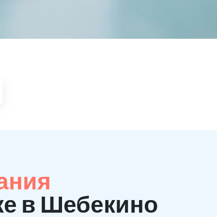
ания
ке в Шебекино