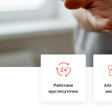
Работаем
Абс
круглосуточно
ан