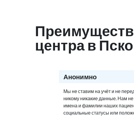
Преимуществ
центра в Пск
Анонимно
Мы не ставим на учёт и не пер
никому никакие данные. Нам н
имена и фамилии наших пациен
социальные статусы или полож