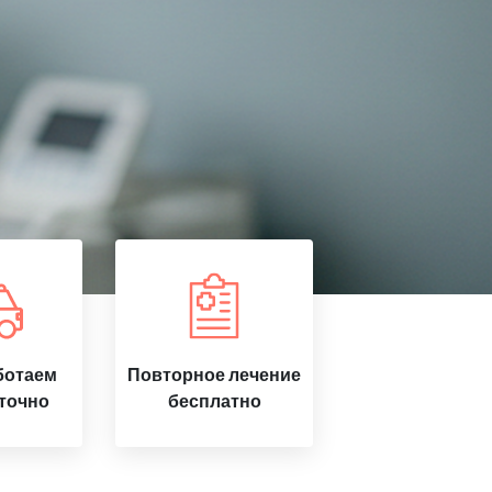
ботаем
Повторное лечение
точно
бесплатно