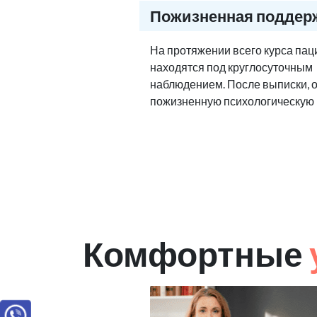
Пожизненная поддер
На протяжении всего курса па
находятся под круглосуточным
наблюдением. После выписки, 
пожизненную психологическую
Комфортные