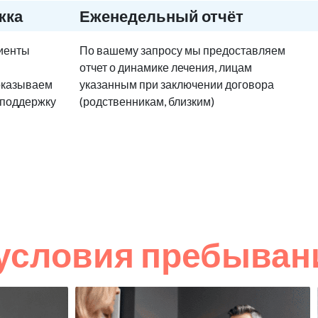
жка
Еженедельный отчёт
циенты
По вашему запросу мы предоставляем
отчет о динамике лечения, лицам
оказываем
указанным при заключении договора
 поддержку
(родственникам, близким)
условия пребыван