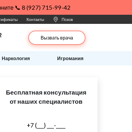
ните 📞 8 (927) 715-99-42
ртификаты
Контакты
Псков
2
Вызвать врача
Наркология
Игромания
Бесплатная консультация
от наших специалистов