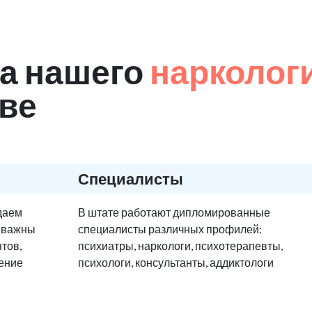
а нашего
нарколог
ове
Специалисты
едаем
В штате работают дипломированные
е важны
специалисты различных профилей:
тов,
психиатры, наркологи, психотерапевты,
ение
психологи, консультанты, аддиктологи