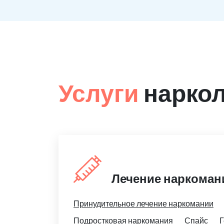
Услуги
наркол
Лечение наркоман
Принудительное лечение наркомании
Подростковая наркомания
Спайс
Г