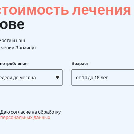
стоимость лечения
кове
мости и наш
ечении 3-х минут
употребления
Возраст
недели до месяца
от 14 до 18 лет
Даю согласие на обработку
персональных данных