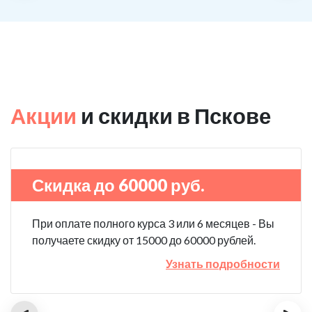
Акции
и скидки в Пскове
Скидка до 60000 руб.
При оплате полного курса 3 или 6 месяцев - Вы
получаете скидку от 15000 до 60000 рублей.
Узнать подробности