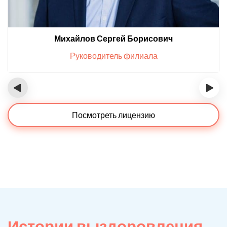
Михайлов Сергей Борисович
Руководитель филиала
‹
›
Посмотреть лицензию
Истории выздоровления