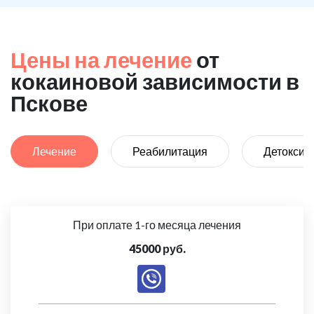
Цены на лечение
от
кокаиновой зависимости в
Пскове
Лечение
Реабилитация
Детоксик
При оплате 1-го месяца лечения
45000 руб.