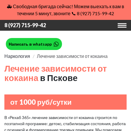
🚑 Свободная бригада сейчас! Можем выехать к вам в
течении 5 минут, звоните 📞 8 (927) 715-99-42
8 (927) 715-99-42
Написать в whatsapp
Наркология
Лечение зависимости от кокаина
Лечение зависимости от
кокаина
в Пскове
от 1000 руб/сутки
В «Рехаб 365» лечение зависимости от кокаина строится по
поэтапной программе: детокс, стабилизация состояния, работа
с психикой и формирование трезвых привычек. Мы помогаем