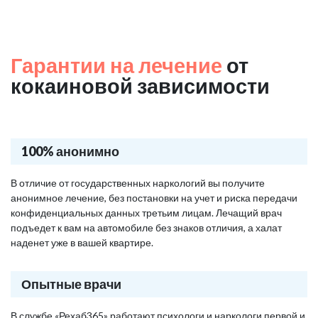
Гарантии на лечение
от
кокаиновой зависимости
100% анонимно
В отличие от государственных наркологий вы получите
анонимное лечение, без постановки на учет и риска передачи
конфиденциальных данных третьим лицам. Лечащий врач
подъедет к вам на автомобиле без знаков отличия, а халат
наденет уже в вашей квартире.
Опытные врачи
В службе «Рехаб365» работают психологи и наркологи первой и