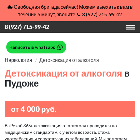
🚑 Свободная бригада сейчас! Можем выехать к вам в
течении 5 минут, звоните 📞 8 (927) 715-99-42
8 (927) 715-99-42
Написать в whatsapp
Наркология
Детоксикация от алкоголя
Детоксикация от алкоголя
в
Пудоже
от 4 000 руб.
В «Рехаб 365» детоксикация от алкоголя проводится по
медицинским стандартам, с учётом возраста, стажа
употребления и сопутствующих заболеваний. Мы помогаем