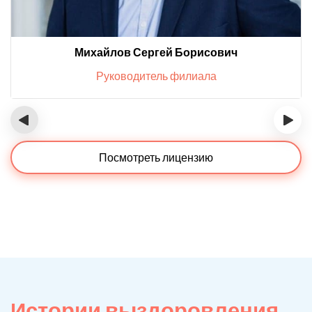
Михайлов Сергей Борисович
Руководитель филиала
‹
›
Посмотреть лицензию
Истории выздоровления