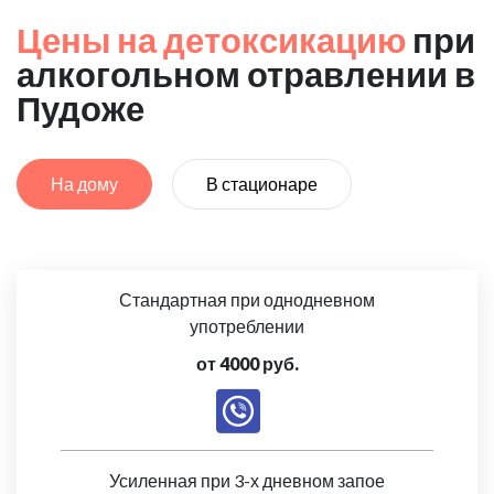
Цены на детоксикацию
при
алкогольном отравлении в
Пудоже
На дому
В стационаре
Стандартная при однодневном
употреблении
от 4000 руб.
Усиленная при 3-х дневном запое