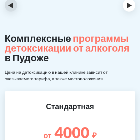
‹
›
Комплексные
программы
детоксикации от алкоголя
в Пудоже
Цена на детоксикацию в нашей клинике зависит от
оказываемого тарифа, а также местоположения.
Стандартная
4000
от
₽