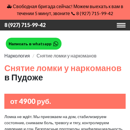
🚑 Свободная бригада сейчас! Можем выехать к вам в
течении 5 минут, звоните 📞 8 (927) 715-99-42
8 (927) 715-99-42
Написать в whatsapp
Наркология
Снятие ломки у наркоманов
Снятие ломки у наркоманов
в Пудоже
от 4900 руб.
Ломка не ждёт. Мы приезжаем на дом, стабилизируем
состояние, снимаем боль, тревогу и тягу, контролируем
давление и сон. Безопасные протоколы, конфиденциальность,