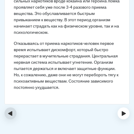
сильных наркотиков вроде кокаина или героина ломка
проявляет себя уже после 3-4 разового приема
вещества. Это обуславливается быстрым
привыканием к веществу. В этот период организм
начинает страдать как на физическом уровне, так и на
психологическом.
Отказываясь от приема наркотиков человек первое
время испытывает дискомфорт, который быстро
перерастает в мучительные страдания. Центральная
нервная система испытывает угнетение. Организм
пытается держаться и включает защитные функции.
Но, к сожалению, даже они не могут перебороть тягу к
психоактивным веществам. Состояние зависимого
постоянно ухудшается.
‹
›