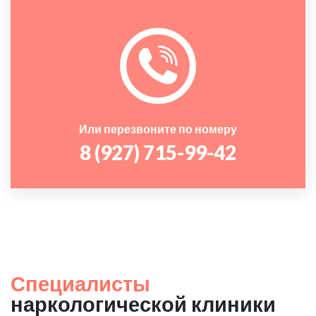
Или перезвоните по номеру
8 (927) 715-99-42
Специалисты
наркологической клиники