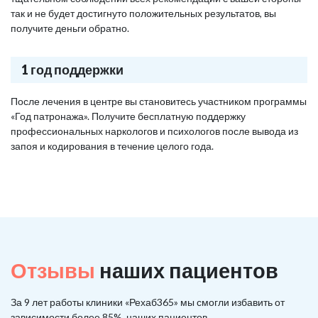
так и не будет достигнуто положительных результатов, вы
получите деньги обратно.
1 год поддержки
После лечения в центре вы становитесь участником программы
«Год патронажа». Получите бесплатную поддержку
профессиональных наркологов и психологов после вывода из
запоя и кодирования в течение целого года.
Отзывы
наших пациентов
За 9 лет работы клиники «Рехаб365» мы смогли избавить от
зависимости более 85%, наших пациентов