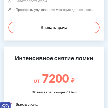
Гепатропротекторы
Препараты улучшающие мозговую деятельность
Вызвать врача
Интенсивное снятие ломки
7200
от
₽
Объем капельницы 900 мл
Выезд врача