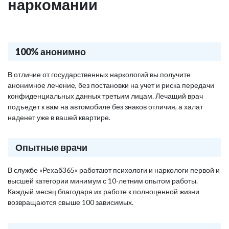
наркомании
100% анонимно
В отличие от государственных наркологий вы получите
анонимное лечение, без постановки на учет и риска передачи
конфиденциальных данных третьим лицам. Лечащий врач
подъедет к вам на автомобиле без знаков отличия, а халат
наденет уже в вашей квартире.
Опытные врачи
В службе «Рехаб365» работают психологи и наркологи первой и
высшей категории минимум с 10-летним опытом работы.
Каждый месяц благодаря их работе к полноценной жизни
возвращаются свыше 100 зависимых.