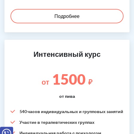
Подробнее
Интенсивный курс
1500
от
₽
от пива
540 часов индивидуальных и групповых занятий
Участие в терапевтических группах
Индивидуальная работа с психологом