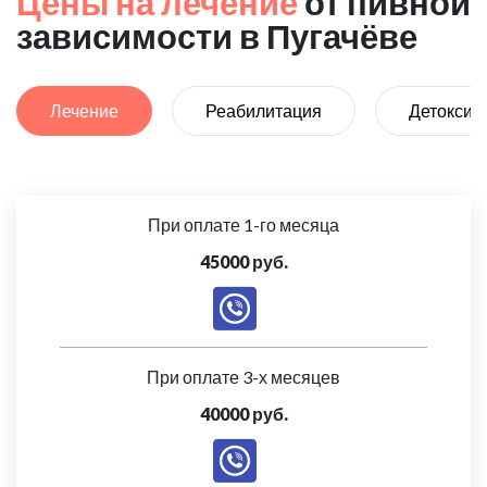
Цены на лечение
от пивной
зависимости в Пугачёве
Лечение
Реабилитация
Детоксик
При оплате 1-го месяца
45000 руб.
При оплате 3-х месяцев
40000 руб.