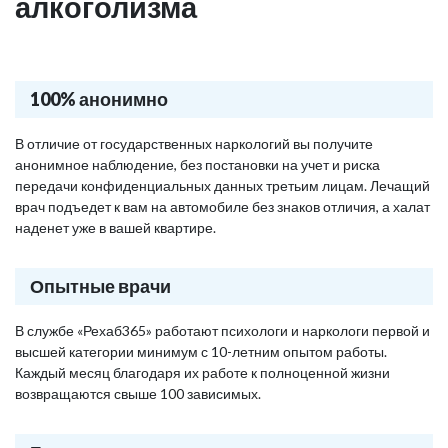
алкоголизма
100% анонимно
В отличие от государственных наркологий вы получите
анонимное наблюдение, без постановки на учет и риска
передачи конфиденциальных данных третьим лицам. Лечащий
врач подъедет к вам на автомобиле без знаков отличия, а халат
наденет уже в вашей квартире.
Опытные врачи
В службе «Рехаб365» работают психологи и наркологи первой и
высшей категории минимум с 10-летним опытом работы.
Каждый месяц благодаря их работе к полноценной жизни
возвращаются свыше 100 зависимых.