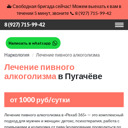
🚑 Свободная бригада сейчас! Можем выехать к вам в
течении 5 минут, звоните 📞 8 (927) 715-99-42
8 (927) 715-99-42
Написать в whatsapp
Наркология
Лечение пивного алкоголизма
Лечение пивного
алкоголизма
в Пугачёве
от 1000 руб/сутки
Лечение пивного алкоголизма в «Рехаб 365» — это комплексный
подход для мужчин и женщин: детокс, психотерапия, работа с
привычками и кодировка от пива (кодирование проводиться по