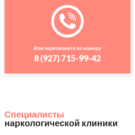
Или перезвоните по номеру
8 (927) 715-99-42
Специалисты
наркологической клиники