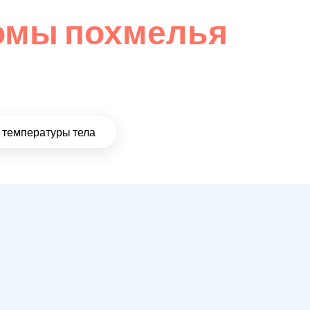
омы похмелья
температуры тела