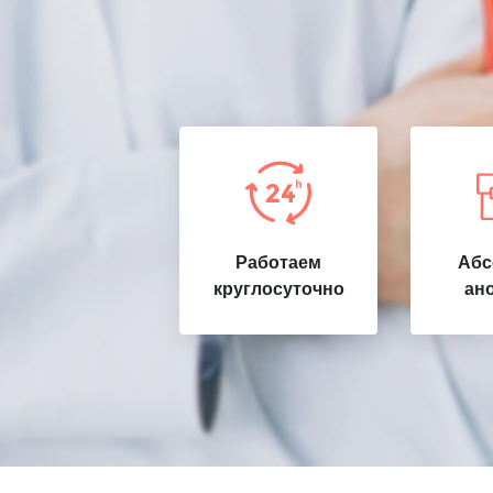
Работаем
Абс
круглосуточно
ан