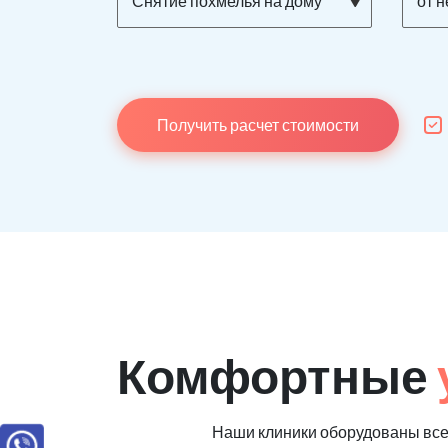
Снятие похмелья на дому
от 
Получить расчет стоимости
Комфортные
Наши клиники оборудованы вс