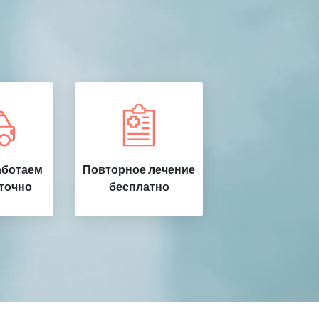
аботаем
Повторное лечение
точно
бесплатно