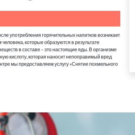
осле употребления горячительных напитков возникает
м человека, которые образуются в результате
еществ в составе – это настоящие яды. В организме
ную кислоту, которая наносит непоправимый вред
нтре мы предоставляем услугу «Снятие похмельного