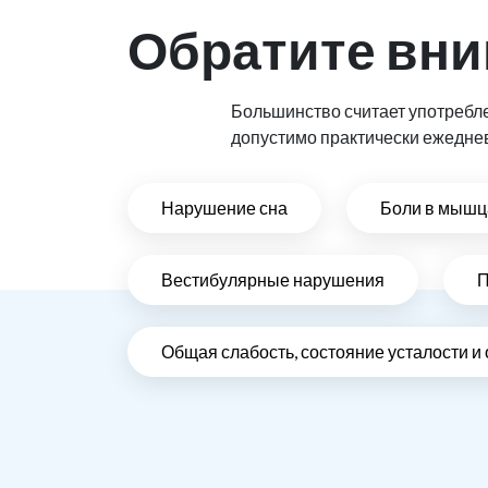
Обратите вни
Большинство считает употребл
допустимо практически ежедне
Нарушение сна
Боли в мышца
Вестибулярные нарушения
П
Общая слабость, состояние усталости и