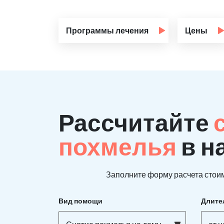
Программы лечения
Цены
Рассчитайте
похмелья
в н
Заполните форму расчета стоим
Вид помощи
Длите