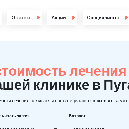
Отзывы
Акции
Специалисты
стоимость лечения 
ашей клинике в Пу
ости лечения похмелья и наш специалист свяжется с вами в 
льность запоя
Возраст