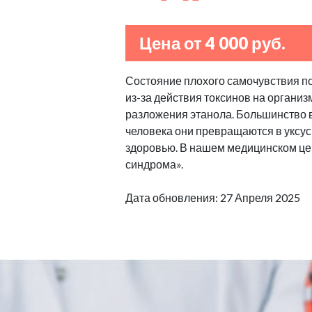
Цена от 4 000 руб.
Состояние плохого самочувствия п
из-за действия токсинов на организ
разложения этанола. Большинство в
человека они превращаются в уксус
здоровью. В нашем медицинском це
синдрома».
Дата обновления: 27 Апреля 2025