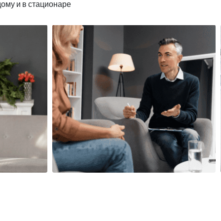
дому и в стационаре