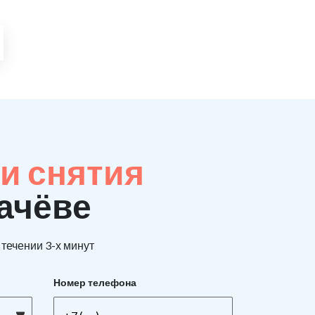
и снятия
гачёве
течении 3-х минут
Номер телефона