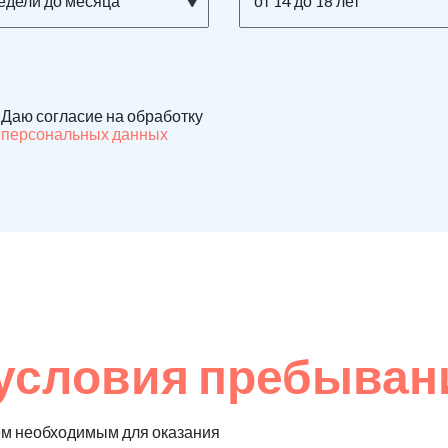
недели до месяца
от 14 до 18 лет
Даю согласие на обработку
персональных данных
условия пребыван
ем необходимым для оказания