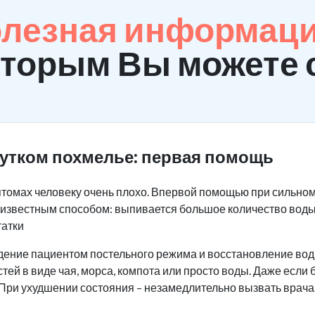
олезная информаци
оторым Вы можете 
жутком похмелье: первая помощь
томах человеку очень плохо. Впервой помощью при сильно
м известным способом: выпивается большое количество воды
татки
дение пациентом постельного режима и восстановление вод
тей в виде чая, морса, компота или просто воды. Даже если
 При ухудшении состояния – незамедлительно вызвать врача