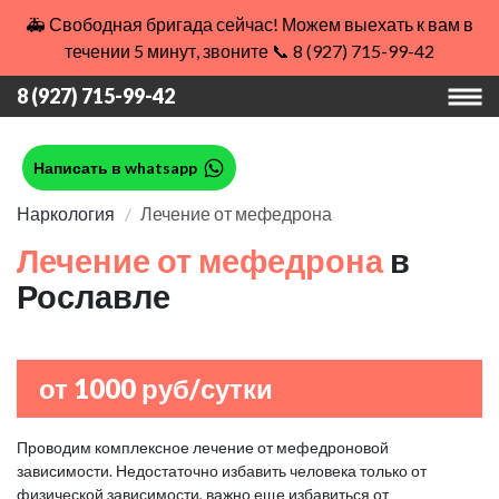
🚑 Свободная бригада сейчас! Можем выехать к вам в
течении 5 минут, звоните 📞 8 (927) 715-99-42
8 (927) 715-99-42
Написать в whatsapp
Наркология
Лечение от мефедрона
Лечение от мефедрона
в
Рославле
от 1000 руб/сутки
Проводим комплексное лечение от мефедроновой
зависимости. Недостаточно избавить человека только от
физической зависимости, важно еще избавиться от