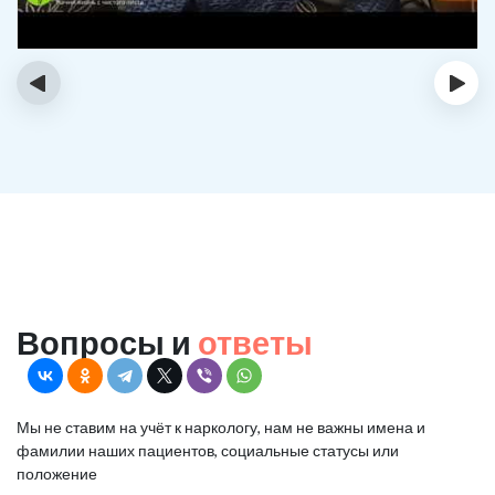
‹
›
Вопросы и
ответы
Мы не ставим на учёт к наркологу, нам не важны имена и
фамилии наших пациентов, социальные статусы или
положение