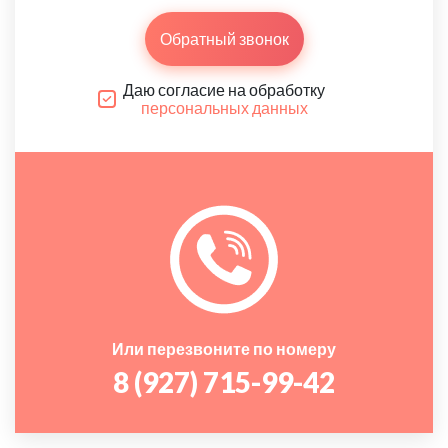
Обратный звонок
Даю согласие на обработку
персональных данных
Или перезвоните по номеру
8 (927) 715-99-42