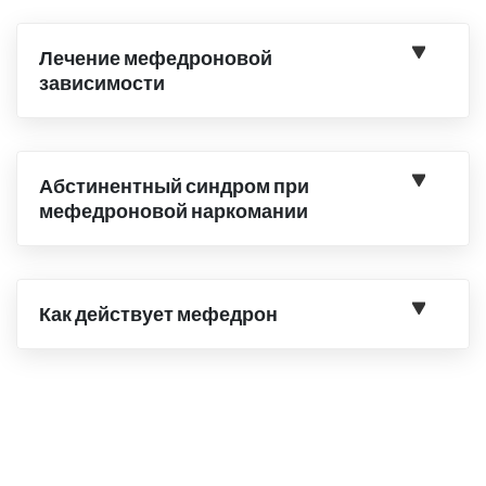
Лечение мефедроновой
зависимости
Абстинентный синдром при
мефедроновой наркомании
Как действует мефедрон