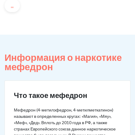
...
Информация о наркотике
мефедрон
Что такое мефедрон
Мефедрон (4-метилэфедрон, 4-метилметкатинон)
называют в определенных кругах: «Магия», «Мяу»,
«Меф», «Дед». Вплоть до 2010 года в РФ, а также
странах Европейского союза данное наркотическое