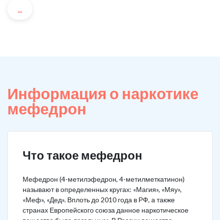
...
Информация о наркотике
мефедрон
Что такое мефедрон
Мефедрон (4-метилэфедрон, 4-метилметкатинон)
называют в определенных кругах: «Магия», «Мяу»,
«Меф», «Дед». Вплоть до 2010 года в РФ, а также
странах Европейского союза данное наркотическое