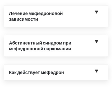
Лечение мефедроновой
зависимости
Абстинентный синдром при
мефедроновой наркомании
Как действует мефедрон