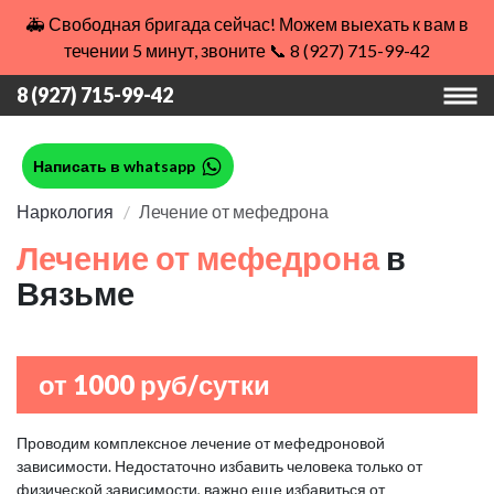
🚑 Свободная бригада сейчас! Можем выехать к вам в
течении 5 минут, звоните 📞 8 (927) 715-99-42
8 (927) 715-99-42
Написать в whatsapp
Наркология
Лечение от мефедрона
Лечение от мефедрона
в
Вязьме
от 1000 руб/сутки
Проводим комплексное лечение от мефедроновой
зависимости. Недостаточно избавить человека только от
физической зависимости, важно еще избавиться от