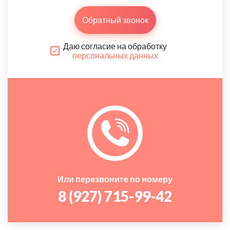
Обратный звонок
Даю согласие на обработку
персональных данных
Или перезвоните по номеру
8 (927) 715-99-42