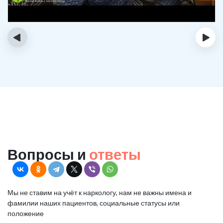
‹
›
Вопросы и
ответы
Мы не ставим на учёт к наркологу, нам не важны имена и
фамилии наших пациентов, социальные статусы или
положение