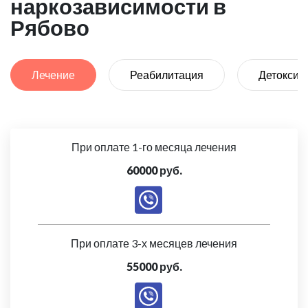
наркозависимости в
Рябово
Лечение
Реабилитация
Детоксик
При оплате 1-го месяца лечения
60000 руб.
При оплате 3-х месяцев лечения
55000 руб.