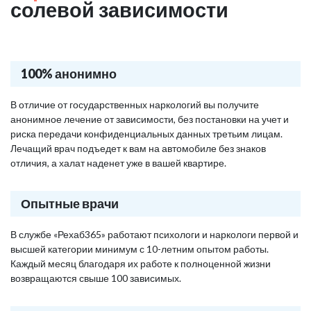
солевой зависимости
100% анонимно
В отличие от государственных наркологий вы получите
анонимное лечение от зависимости, без постановки на учет и
риска передачи конфиденциальных данных третьим лицам.
Лечащий врач подъедет к вам на автомобиле без знаков
отличия, а халат наденет уже в вашей квартире.
Опытные врачи
В службе «Рехаб365» работают психологи и наркологи первой и
высшей категории минимум с 10-летним опытом работы.
Каждый месяц благодаря их работе к полноценной жизни
возвращаются свыше 100 зависимых.