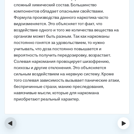
сложный химический состав. Большинство
компонентов обладает опасными свойствами.
Формула производства данного наркотика часто
видоизменяется. Это объясняет тот факт, что
воздействие одного и того же количества вещества на
организм может быть разным. Так как наркоманы
постоянно гонятся за удовольствием, то нужно
учитывать, что доза постоянно повышается и
вероятность получить передозировку, возрастает.
Солевая наркомания провоцирует шизофрению,
психозы и другие отклонения. Это объясняется
сильным воздействием на нервную систему. Кроме
того солевая зависимость вызывает панические атаки,
беспричинные страхи, манию преследования,
навязчивые мысли, которые для наркомана
приобретают реальный характер.
‹
›