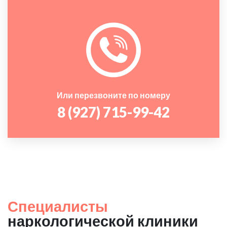
Или перезвоните по номеру
8 (927) 715-99-42
Специалисты
наркологической клиники