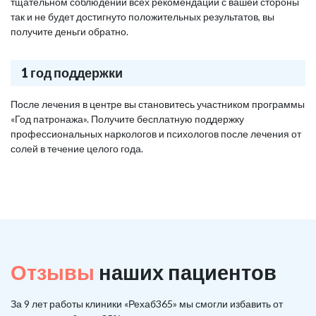
тщательном соблюдении всех рекомендаций с вашей стороны
так и не будет достигнуто положительных результатов, вы
получите деньги обратно.
1 год поддержки
После лечения в центре вы становитесь участником программы
«Год патронажа». Получите бесплатную поддержку
профессиональных наркологов и психологов после лечения от
солей в течение целого года.
Отзывы
наших пациентов
За 9 лет работы клиники «Рехаб365» мы смогли избавить от